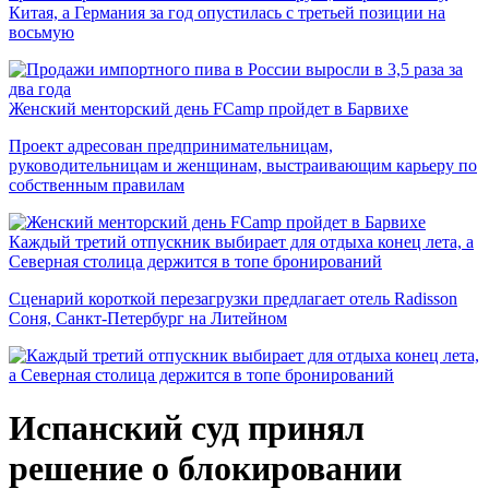
Китая, а Германия за год опустилась с третьей позиции на
восьмую
Женский менторский день FCamp пройдет в Барвихе
Проект адресован предпринимательницам,
руководительницам и женщинам, выстраивающим карьеру по
собственным правилам
Каждый третий отпускник выбирает для отдыха конец лета, а
Северная столица держится в топе бронирований
Сценарий короткой перезагрузки предлагает отель Radisson
Соня, Санкт-Петербург на Литейном
Испанский суд принял
решение о блокировании