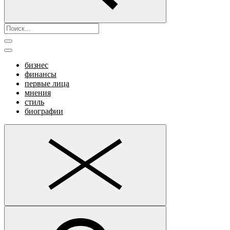
бизнес
финансы
первые лица
мнения
стиль
биографии