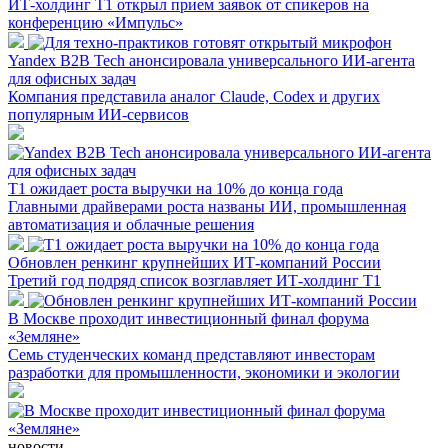
ИТ-холдинг Т1 открыл прием заявок от спикеров на
конференцию «Импульс»
Yandex B2B Tech анонсировала универсального ИИ-агента
для офисных задач
Компания представила аналог Claude, Codex и других
популярным ИИ-сервисов
Т1 ожидает роста выручки на 10% до конца года
Главными драйверами роста названы ИИ, промышленная
автоматизация и облачные решения
Обновлен ренкинг крупнейших ИТ-компаний России
Третий год подряд список возглавляет ИТ-холдинг Т1
В Москве проходит инвестиционный финал форума
«Земляне»
Семь студенческих команд представляют инвесторам
разработки для промышленности, экономики и экологии
новости