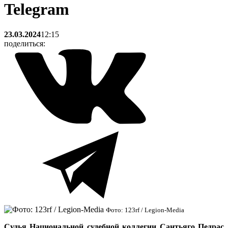
Telegram
23.03.2024
12:15
поделиться:
Фото: 123rf / Legion-Media
Судья Национальной судебной коллегии Сантьяго Педрас