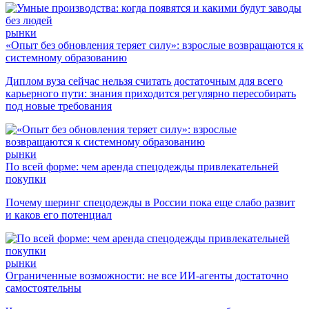
рынки
«Опыт без обновления теряет силу»: взрослые возвращаются к
системному образованию
Диплом вуза сейчас нельзя считать достаточным для всего
карьерного пути: знания приходится регулярно пересобирать
под новые требования
рынки
По всей форме: чем аренда спецодежды привлекательней
покупки
Почему шеринг спецодежды в России пока еще слабо развит
и каков его потенциал
рынки
Ограниченные возможности: не все ИИ-агенты достаточно
самостоятельны