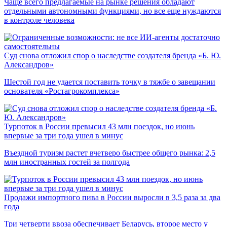
Чаще всего предлагаемые на рынке решения обладают
отдельными автономными функциями, но все еще нуждаются
в контроле человека
Суд снова отложил спор о наследстве создателя бренда «Б. Ю.
Александров»
Шестой год не удается поставить точку в тяжбе о завещании
основателя «Ростагрокомплекса»
Турпоток в России превысил 43 млн поездок, но июнь
впервые за три года ушел в минус
Въездной туризм растет вчетверо быстрее общего рынка: 2,5
млн иностранных гостей за полгода
Продажи импортного пива в России выросли в 3,5 раза за два
года
Три четверти ввоза обеспечивает Беларусь, второе место у