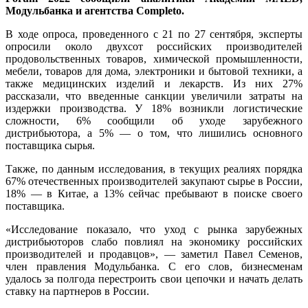
Модульбанка и агентства Completo.
В ходе опроса, проведенного с 21 по 27 сентября, эксперты
опросили около двухсот российских производителей
продовольственных товаров, химической промышленности,
мебели, товаров для дома, электроники и бытовой техники, а
также медицинских изделий и лекарств. Из них 27%
рассказали, что введенные санкции увеличили затраты на
издержки производства. У 18% возникли логистические
сложности, 6% сообщили об уходе зарубежного
дистрибьютора, а 5% — о том, что лишились основного
поставщика сырья.
Также, по данным исследования, в текущих реалиях порядка
67% отечественных производителей закупают сырье в России,
18% — в Китае, а 13% сейчас пребывают в поиске своего
поставщика.
«Исследование показало, что уход с рынка зарубежных
дистрибьюторов слабо повлиял на экономику российских
производителей и продавцов», — заметил Павел Семенов,
член правления Модульбанка. С его слов, бизнесменам
удалось за полгода перестроить свои цепочки и начать делать
ставку на партнеров в России.