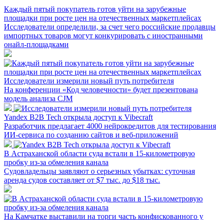
Каждый пятый покупатель готов уйти на зарубежные
площадки при росте цен на отечественных маркетплейсах
Исследователи определили, за счет чего российские продавцы
импортных товаров могут конкурировать с иностранными
онайл-площадками
Исследователи измерили новый путь потребителя
На конференции «Код человечности» будет презентована
модель анализа CJM
Yandex B2B Tech открыла доступ к Vibecraft
Разработчик предлагает 4000 нейрокредитов для тестирования
ИИ-сервиса по созданию сайтов и веб-приложений
В Астраханской области суда встали в 15-километровую
пробку из-за обмеления канала
Судовладельцы заявляют о серьезных убытках: суточная
аренда судов составляет от $7 тыс. до $18 тыс.
На Камчатке выставили на торги часть конфискованного у