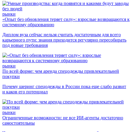
рынки
«Опыт без обновления теряет силу»: взрослые возвращаются к
системному образованию
Диплом вуза сейчас нельзя считать достаточным для всего
карьерного пути: знания приходится регулярно пересобирать
под новые требования
рынки
По всей форме: чем аренда спецодежды привлекательней
покупки
Почему шеринг спецодежды в России пока еще слабо развит
и каков его потенциал
рынки
Ограниченные возможности: не все ИИ-агенты достаточно
самостоятельны