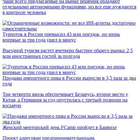
Чаще всего предлагаемые на рынке решения обладают
отдельными автономными функциями, но все еще нуждаются
в контроле человека
Турпоток в России превысил 43 млн поездок, но июнь
впервые за три года ушел в минус
Въездной туризм растет вчетверо быстрее общего рынка: 2,5
млн иностранных гостей за полгода
Продажи импортного пива в России выросли в 3,5 раза за два
года
Три четверти ввоза обеспечивает Беларусь, второе место у
Китая, а Германия за год опустилась с третьей позиции на
восьмую
Женский менторский день FCamp пройдет в Барвихе
Проект адресован предпринимательницам,