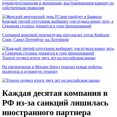
руководительницам и женщинам, выстраивающим карьеру по
собственным правилам
Каждый третий отпускник выбирает для отдыха конец лета, а
Северная столица держится в топе бронирований
Сценарий короткой перезагрузки предлагает отель Radisson
Соня, Санкт-Петербург на Литейном
Trouver подвел итоги двух лет на российском рынке
На презентации в Москве бренд показал новые роботы-
пылесосы и кухонную технику
Каждая десятая компания в
РФ из-за санкций лишилась
иностранного партнера