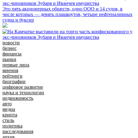
экс-чиновников Зубаря и Иванчея имущества
Это пять акционерных обществ, одно ООО и 14 судов, в
числе которых — девять плашкоутов, четыре нефтеналивных
судна и буксир
новости
бизнес
финансы
рынки
первые лица
мнения
рейтинги
биографии
цифровое развитие
наука и технологии
недвижимость
авто
медиа
крипта
стиль
политика
расследования
архив