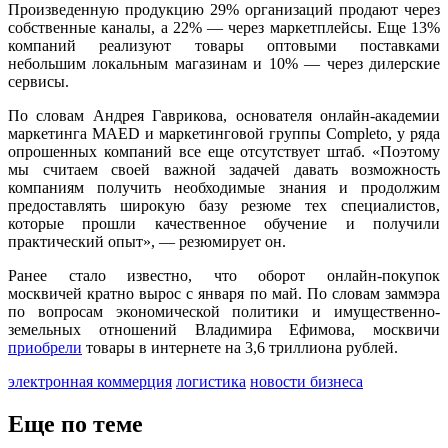
Произведенную продукцию 29% организаций продают через
собственные каналы, а 22% — через маркетплейсы. Еще 13%
компаний реализуют товары оптовыми поставками
небольшим локальным магазинам и 10% — через дилерские
сервисы.
По словам Андрея Гаврикова, основателя онлайн-академии
маркетинга MAED и маркетинговой группы Completo, у ряда
опрошенных компаний все еще отсутствует штаб. «Поэтому
мы считаем своей важной задачей давать возможность
компаниям получить необходимые знания и продолжим
предоставлять широкую базу резюме тех специалистов,
которые прошли качественное обучение и получили
практический опыт», — резюмирует он.
Ранее стало известно, что оборот онлайн-покупок
москвичей кратно вырос с января по май. По словам заммэра
по вопросам экономической политики и имущественно-
земельных отношений Владимира Ефимова, москвичи
приобрели
товары в интернете на 3,6 триллиона рублей.
электронная коммерция
логистика
новости бизнеса
Еще по теме