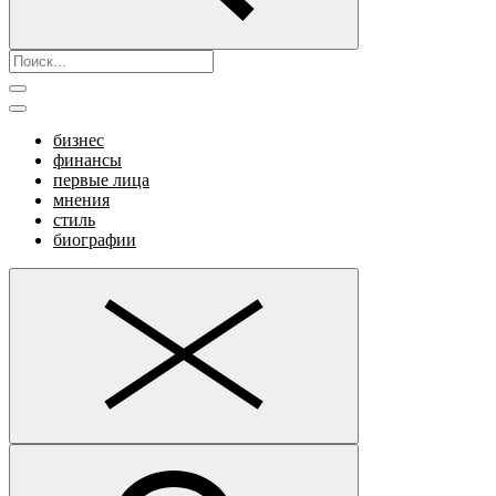
бизнес
финансы
первые лица
мнения
стиль
биографии