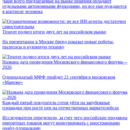
Чаще всего предлагаемые на рынке решения обладают
отдельными автономными функциями, но все еще нуждаются
в контроле человека
Trouver подвел итоги двух лет на российском рынке
На презентации в Москве бренд показал новые роботы-
пылесосы и кухонную технику
Названа дата проведения Московского финансового форума—
2026
Одиннадцатый МФФ пройдет 21 сентября в московском
«Манеже»
Каждый пятый покупатель готов уйти на зарубежные
площадки при росте цен на отечественных маркетплейсах
Исследователи определили, за счет чего российские продавцы
импортных товаров могут конкурировать с иностранными
онайл-площадками