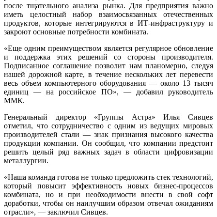
после тщательного анализа рынка. Для предприятия важно
иметь целостный набор взаимосвязанных отечественных
продуктов, которые интегрируются в ИТ-инфраструктуру и
закроют основные потребности комбината.
«Еще одним преимуществом является регулярное обновление
и поддержка этих решений со стороны производителя.
Подписанное соглашение позволит нам планомерно, следуя
нашей дорожной карте, в течение нескольких лет перевести
весь объем компьютерного оборудования — около 13 тысяч
единиц — на российское ПО», — добавил руководитель
ММК.
Генеральный директор «Группы Астра» Илья Сивцев
отметил, что сотрудничество с одним из ведущих мировых
производителей стали — знак признания высокого качества
продукции компании. Он сообщил, что компании предстоит
решить целый ряд важных задач в области цифровизации
металлургии.
«Наша команда готова не только предложить стек технологий,
который повысит эффективность новых бизнес-процессов
комбината, но и при необходимости внести в свой софт
доработки, чтобы он наилучшим образом отвечал ожиданиям
отрасли», — заключил Сивцев.