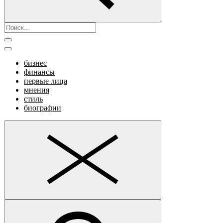
бизнес
финансы
первые лица
мнения
стиль
биографии