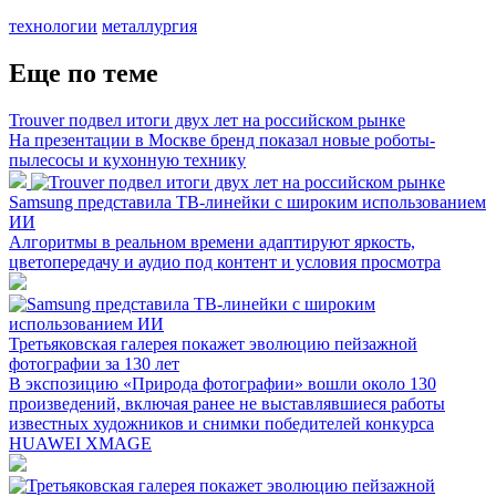
технологии
металлургия
Еще по теме
Trouver подвел итоги двух лет на российском рынке
На презентации в Москве бренд показал новые роботы-
пылесосы и кухонную технику
Samsung представила ТВ-линейки с широким использованием
ИИ
Алгоритмы в реальном времени адаптируют яркость,
цветопередачу и аудио под контент и условия просмотра
Третьяковская галерея покажет эволюцию пейзажной
фотографии за 130 лет
В экспозицию «Природа фотографии» вошли около 130
произведений, включая ранее не выставлявшиеся работы
известных художников и снимки победителей конкурса
HUAWEI XMAGE