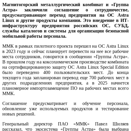
Магнитогорский металлургический комбинат и «Группа
Астра» заключили соглашение о сотрудничестве,
предусматривающее переход предприятия на ОС Astra
Linux и другие продукты компании. Это внедрение в ИТ-
инфраструктуру предприятия российских ОС, СУБД,
службы каталогов и системы для организации безопасной
мобильной работы персонала.
ММК в рамках пилотного проекта перешел на ОС Astra Linux
в 2023 году и сейчас планирует перевести на нее все рабочие
места сотрудников, говорится в сообщении «Группы Астра».
В прошлом году на коксохимическом производстве комбината
на сертифицированную защиту ОС Astra Linux Special Edition
было переведено 400 пользовательских мест. До конца
текущего года запланирован перевод еще 700 рабочих мест в
других подразделениях предприятия, а в 2025 начнется
планомерное импортозамещение ПО на рабочих местах всего
ММК.
Соглашение предусматривает и обучение персонала,
обновление уже используемых продуктов и тестирование
новых решений.
Генеральный директор ПАО «ММК» Павел Шиляев
рассказал, что экосистема «Группы Астра» была выбрана