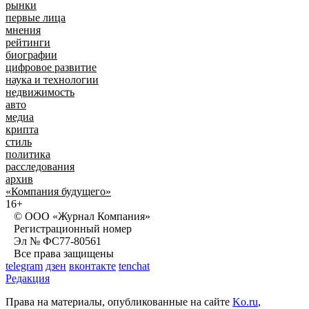
рынки
первые лица
мнения
рейтинги
биографии
цифровое развитие
наука и технологии
недвижимость
авто
медиа
крипта
стиль
политика
расследования
архив
«Компания будущего»
16+
© ООО «Журнал Компания»
Регистрационный номер
Эл № ФС77-80561
Все права защищены
telegram
дзен
вконтакте
tenchat
Редакция
Права на материалы, опубликованные на сайте
Ko.ru
,