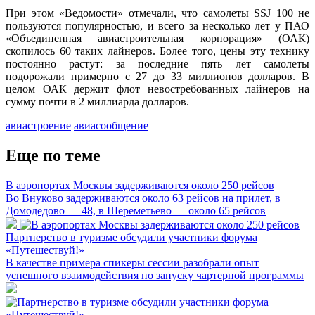
При этом «Ведомости» отмечали, что самолеты SSJ 100 не
пользуются популярностью, и всего за несколько лет у ПАО
«Объединенная авиастроительная корпорация» (ОАК)
скопилось 60 таких лайнеров. Более того, цены эту технику
постоянно растут: за последние пять лет самолеты
подорожали примерно с 27 до 33 миллионов долларов. В
целом ОАК держит флот невостребованных лайнеров на
сумму почти в 2 миллиарда долларов.
авиастроение
авиасообщение
Еще по теме
В аэропортах Москвы задерживаются около 250 рейсов
Во Внуково задерживаются около 63 рейсов на прилет, в
Домодедово — 48, в Шереметьево — около 65 рейсов
Партнерство в туризме обсудили участники форума
«Путешествуй!»
В качестве примера спикеры сессии разобрали опыт
успешного взаимодействия по запуску чартерной программы