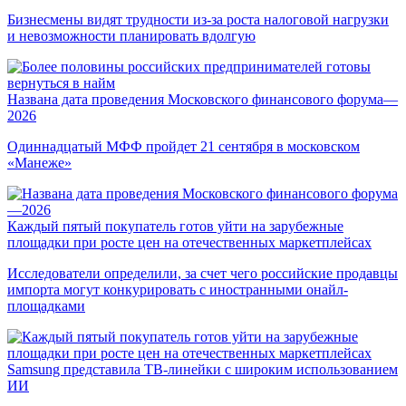
Бизнесмены видят трудности из-за роста налоговой нагрузки
и невозможности планировать вдолгую
Названа дата проведения Московского финансового форума—
2026
Одиннадцатый МФФ пройдет 21 сентября в московском
«Манеже»
Каждый пятый покупатель готов уйти на зарубежные
площадки при росте цен на отечественных маркетплейсах
Исследователи определили, за счет чего российские продавцы
импорта могут конкурировать с иностранными онайл-
площадками
Samsung представила ТВ-линейки с широким использованием
ИИ