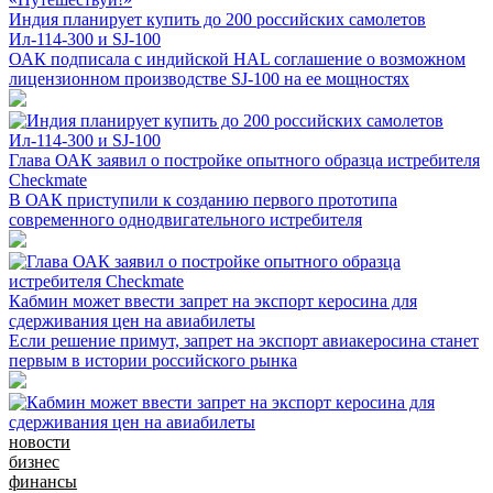
Индия планирует купить до 200 российских самолетов
Ил-114-300 и SJ-100
ОАК подписала с индийской HAL соглашение о возможном
лицензионном производстве SJ-100 на ее мощностях
Глава ОАК заявил о постройке опытного образца истребителя
Checkmate
В ОАК приступили к созданию первого прототипа
современного однодвигательного истребителя
Кабмин может ввести запрет на экспорт керосина для
сдерживания цен на авиабилеты
Если решение примут, запрет на экспорт авиакеросина станет
первым в истории российского рынка
новости
бизнес
финансы