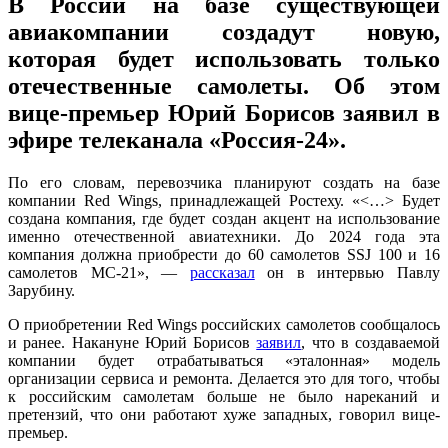
В России на базе существующей
авиакомпании создадут новую,
которая будет использовать только
отечественные самолеты. Об этом
вице-премьер Юрий Борисов заявил в
эфире телеканала «Россия-24».
По его словам, перевозчика планируют создать на базе
компании Red Wings, принадлежащей Ростеху. «<…> Будет
создана компания, где будет создан акцент на использование
именно отечественной авиатехники. До 2024 года эта
компания должна приобрести до 60 самолетов SSJ 100 и 16
самолетов МС-21», —
рассказал
он в интервью Павлу
Зарубину.
О приобретении Red Wings российских самолетов сообщалось
и ранее. Накануне Юрий Борисов
заявил
, что в создаваемой
компании будет отрабатываться «эталонная» модель
организации сервиса и ремонта. Делается это для того, чтобы
к российским самолетам больше не было нареканий и
претензий, что они работают хуже западных, говорил вице-
премьер.