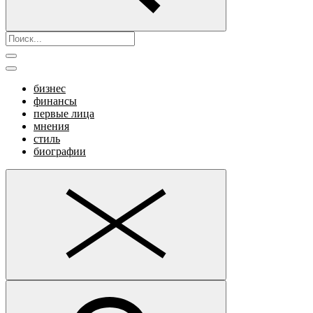
бизнес
финансы
первые лица
мнения
стиль
биографии