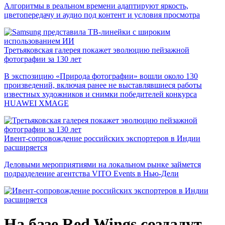
Алгоритмы в реальном времени адаптируют яркость,
цветопередачу и аудио под контент и условия просмотра
Третьяковская галерея покажет эволюцию пейзажной
фотографии за 130 лет
В экспозицию «Природа фотографии» вошли около 130
произведений, включая ранее не выставлявшиеся работы
известных художников и снимки победителей конкурса
HUAWEI XMAGE
Ивент-сопровождение российских экспортеров в Индии
расширяется
Деловыми мероприятиями на локальном рынке займется
подразделение агентства VITO Events в Нью-Дели
На базе Red Wings создадут