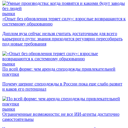
рынки
«Опыт без обновления теряет силу»: взрослые возвращаются к
системному образованию
Диплом вуза сейчас нельзя считать достаточным для всего
карьерного пути: знания приходится регулярно пересобирать
под новые требования
рынки
По всей форме: чем аренда спецодежды привлекательней
покупки
Почему шеринг спецодежды в России пока еще слабо развит
и каков его потенциал
рынки
Ограниченные возможности: не все ИИ-агенты достаточно
самостоятельны