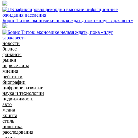
Борис Титов: экономике нельзя ждать, пока «плуг заржавеет»
новости
бизнес
финансы
рынки
первые лица
мнения
рейтинги
биографии
цифровое развитие
наука и технологии
недвижимость
авто
медиа
крипта
стиль
политика
расследования
архив