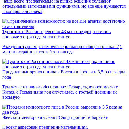
Чаще всего предлагаемые на рынке решения обладают
отдельными автономными функциями, но все еще нуждаются
в контроле человека
Турпоток в России превысил 43 млн поездок, но июнь
впервые за три года ушел в минус
Въездной туризм растет вчетверо быстрее общего рынка: 2,5
млн иностранных гостей за полгода
Продажи импортного пива в России выросли в 3,5 раза за два
года
Три четверти ввоза обеспечивает Беларусь, второе место у
Китая, а Германия за год опустилась с третьей позиции на
восьмую
Женский менторский день FCamp пройдет в Барвихе
Проект адресован предпринимательницам,