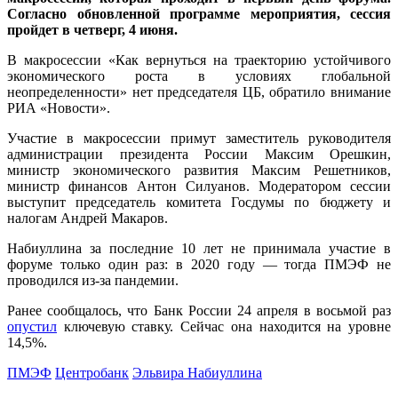
Согласно обновленной программе мероприятия, сессия
пройдет в четверг, 4 июня.
В макросессии «Как вернуться на траекторию устойчивого
экономического роста в условиях глобальной
неопределенности» нет председателя ЦБ, обратило внимание
РИА «Новости».
Участие в макросессии примут заместитель руководителя
администрации президента России Максим Орешкин,
министр экономического развития Максим Решетников,
министр финансов Антон Силуанов. Модератором сессии
выступит председатель комитета Госдумы по бюджету и
налогам Андрей Макаров.
Набиуллина за последние 10 лет не принимала участие в
форуме только один раз: в 2020 году — тогда ПМЭФ не
проводился из-за пандемии.
Ранее сообщалось, что Банк России 24 апреля в восьмой раз
опустил
ключевую ставку. Сейчас она находится на уровне
14,5%.
ПМЭФ
Центробанк
Эльвира Набиуллина