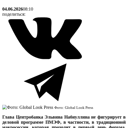
04.06.2026
08:10
поделиться:
Фото: Global Look Press
Глава Центробанка Эльвина Набиуллина не фигурирует в
деловой программе ПМЭФ, в частности, в традиционной
макросессии, которая проходит в первый день форума.