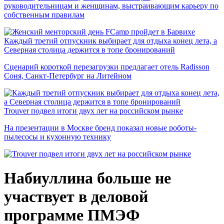
руководительницам и женщинам, выстраивающим карьеру по
собственным правилам
Каждый третий отпускник выбирает для отдыха конец лета, а
Северная столица держится в топе бронирований
Сценарий короткой перезагрузки предлагает отель Radisson
Соня, Санкт-Петербург на Литейном
Trouver подвел итоги двух лет на российском рынке
На презентации в Москве бренд показал новые роботы-
пылесосы и кухонную технику
Набиуллина больше не
участвует в деловой
программе ПМЭФ