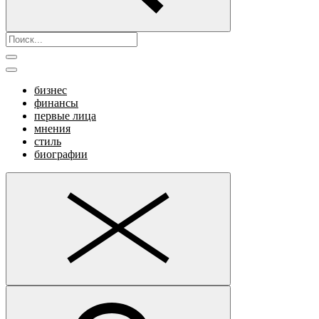
бизнес
финансы
первые лица
мнения
стиль
биографии