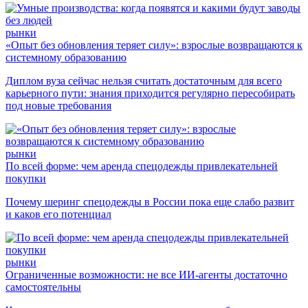
рынки
«Опыт без обновления теряет силу»: взрослые возвращаются к
системному образованию
Диплом вуза сейчас нельзя считать достаточным для всего
карьерного пути: знания приходится регулярно пересобирать
под новые требования
рынки
По всей форме: чем аренда спецодежды привлекательней
покупки
Почему шеринг спецодежды в России пока еще слабо развит
и каков его потенциал
рынки
Ограниченные возможности: не все ИИ-агенты достаточно
самостоятельны