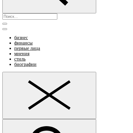
бизнес
финансы
первые лица
мнения
стиль
биографии