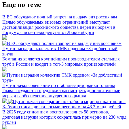
Еще по теме
В ЕС обсуждают полный запрет на выдачу виз россиянам
Целью обсуждаемых визовых ограничений выступает
дестабилизация российского общества перед выборами в
Госдуму, считает евродепутат от Люксембурга
Путин наградил коллектив ТМК орденом «За доблестный
труд»
Компания является крупнейшим производителем стальных
труб в России и входит в топ-3 мировых производителей
Путин начал совещание по стабилизации рынка топлива
Глава государства предложил рассмотреть дополнительные
меры для обеспечения внутреннего рынка
Кабмин списал долги восьми регионам на 48,2 млрд рублей
В 2025 году списанием воспользовались 58 регионов,
долговая нагрузка которых сократилась примерно на 230 млрд
рублей