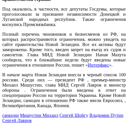
Под оказались, в частности, все депутаты Госдумы, которые
проголосовали за признание независимости Донецкой и
Луганской народных республик. Также ограничения
коснулись Промсвязьбанка.
Полный перечень чиновников и бизнесменов из РФ, на
которых распространяются ограничения, можно увидеть на
сайте правительства Новой Зеландии. Все их активы будут
заморожены. Кроме того, введен запрет на въезд их судов и
самолетов. Глава МИД Новой Зеландии Наная Махута
сообщила, что в ближайшие недели будут введены новые
ограничения в отношении России, пишет «
Интерфакс
».
В начале марта Новая Зеландия внесла в черный список 100
россиян. Среди них — президент РФ , премьер-министр
Михаил Мишустин, глава МИД Сергей Лавров и министр
обороны . Ограничения были введены в ответ на
спецоперацию России на территории Украины. Кроме Новой
Зеландии, санкции в отношении РФ также ввели Евросоюз, ,
Великобритания, Канада, Япония.
санкции
Мишустин Михаил
Сергей Шойгу
Владимир Путин
Сергей Лавров