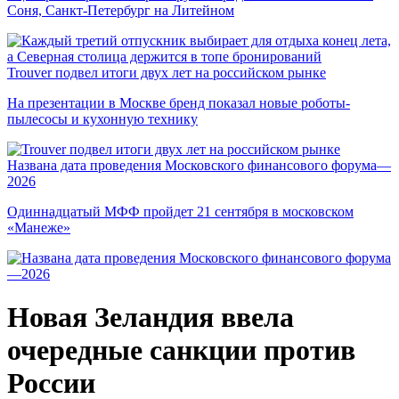
Соня, Санкт-Петербург на Литейном
Trouver подвел итоги двух лет на российском рынке
На презентации в Москве бренд показал новые роботы-
пылесосы и кухонную технику
Названа дата проведения Московского финансового форума—
2026
Одиннадцатый МФФ пройдет 21 сентября в московском
«Манеже»
Новая Зеландия ввела
очередные санкции против
России