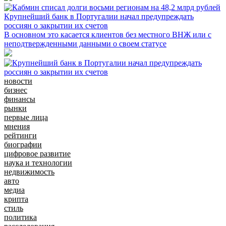
Крупнейший банк в Португалии начал предупреждать
россиян о закрытии их счетов
В основном это касается клиентов без местного ВНЖ или с
неподтвержденными данными о своем статусе
новости
бизнес
финансы
рынки
первые лица
мнения
рейтинги
биографии
цифровое развитие
наука и технологии
недвижимость
авто
медиа
крипта
стиль
политика