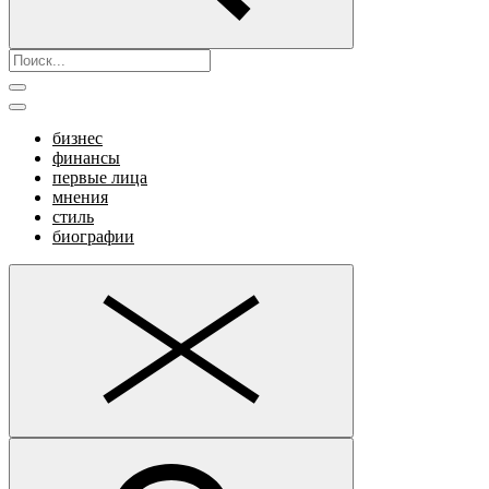
бизнес
финансы
первые лица
мнения
стиль
биографии