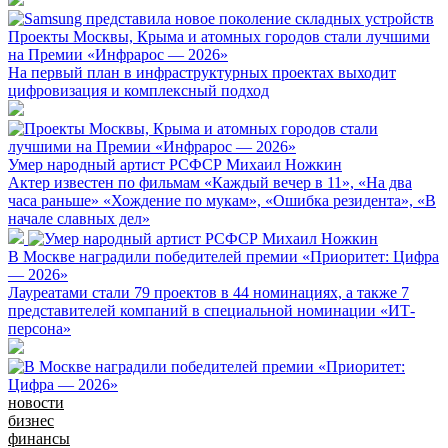
Проекты Москвы, Крыма и атомных городов стали лучшими
на Премии «Инфрарос — 2026»
На первый план в инфраструктурных проектах выходит
цифровизация и комплексный подход
Умер народный артист РСФСР Михаил Ножкин
Актер известен по фильмам «Каждый вечер в 11», «На два
часа раньше» «Хождение по мукам», «Ошибка резидента», «В
начале славных дел»
В Москве наградили победителей премии «Приоритет: Цифра
— 2026»
Лауреатами стали 79 проектов в 44 номинациях, а также 7
представителей компаний в специальной номинации «ИТ-
персона»
новости
бизнес
финансы