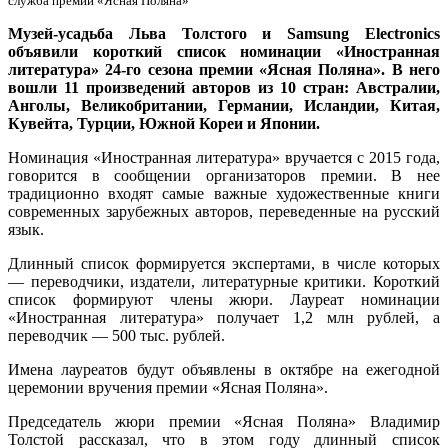
служба премии «Ясная Поляна»
Музей-усадьба Льва Толстого и Samsung Electronics
объявили короткий список номинации «Иностранная
литература» 24-го сезона премии «Ясная Поляна». В него
вошли 11 произведений авторов из 10 стран: Австралии,
Анголы, Великобритании, Германии, Исландии, Китая,
Кувейта, Турции, Южной Кореи и Японии.
Номинация «Иностранная литература» вручается с 2015 года,
говорится в сообщении организаторов премии. В нее
традиционно входят самые важные художественные книги
современных зарубежных авторов, переведенные на русский
язык.
Длинный список формируется экспертами, в числе которых
— переводчики, издатели, литературные критики. Короткий
список формируют члены жюри. Лауреат номинации
«Иностранная литература» получает 1,2 млн рублей, а
переводчик — 500 тыс. рублей.
Имена лауреатов будут объявлены в октябре на ежегодной
церемонии вручения премии «Ясная Поляна».
Председатель жюри премии «Ясная Поляна» Владимир
Толстой рассказал, что в этом году длинный список