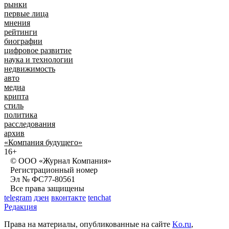
рынки
первые лица
мнения
рейтинги
биографии
цифровое развитие
наука и технологии
недвижимость
авто
медиа
крипта
стиль
политика
расследования
архив
«Компания будущего»
16+
© ООО «Журнал Компания»
Регистрационный номер
Эл № ФС77-80561
Все права защищены
telegram
дзен
вконтакте
tenchat
Редакция
Права на материалы, опубликованные на сайте
Ko.ru
,