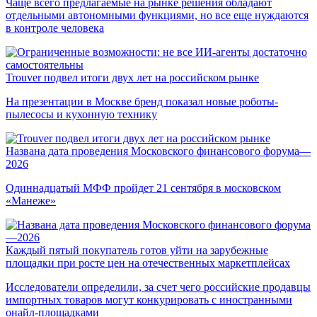
Чаще всего предлагаемые на рынке решения обладают
отдельными автономными функциями, но все еще нуждаются
в контроле человека
Trouver подвел итоги двух лет на российском рынке
На презентации в Москве бренд показал новые роботы-
пылесосы и кухонную технику
Названа дата проведения Московского финансового форума—
2026
Одиннадцатый МФФ пройдет 21 сентября в московском
«Манеже»
Каждый пятый покупатель готов уйти на зарубежные
площадки при росте цен на отечественных маркетплейсах
Исследователи определили, за счет чего российские продавцы
импортных товаров могут конкурировать с иностранными
онайл-площадками