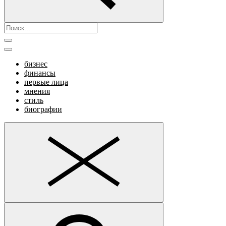
бизнес
финансы
первые лица
мнения
стиль
биографии