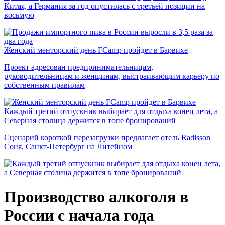
Китая, а Германия за год опустилась с третьей позиции на
восьмую
Женский менторский день FCamp пройдет в Барвихе
Проект адресован предпринимательницам,
руководительницам и женщинам, выстраивающим карьеру по
собственным правилам
Каждый третий отпускник выбирает для отдыха конец лета, а
Северная столица держится в топе бронирований
Сценарий короткой перезагрузки предлагает отель Radisson
Соня, Санкт-Петербург на Литейном
Производство алкоголя в
России с начала года