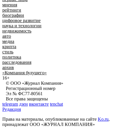
мнения
рейтинги
биографии
цифровое развитие
наука и технологии
недвижимость
авто
медиа
крипта
стиль
политика
расследования
архив
«Компания будущего»
16+
© ООО «Журнал Компания»
Регистрационный номер
Эл № ФС77-80561
Все права защищены
telegram
дзен
вконтакте
tenchat
Редакция
Права на материалы, опубликованные на сайте
Ko.ru
,
принадлежат ООО «ЖУРНАЛ КОМПАНИЯ»