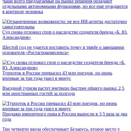
Чаще всего предлагаемые на рынке решения обладают
отдельными автономными функциями, но все еще нуждаются
в контроле человека
Суд снова отложил спор о наследстве создателя бренда «Б. Ю.
Александров»
Шестой год не удается поставить точку в тяжбе о завещании
основателя «Ростагрокомплекса»
Турпоток в России превысил 43 млн поездок, но июнь
впервые за три года ушел в минус
Въездной туризм растет вчетверо быстрее общего рынка: 2,5
млн иностранных гостей за полгода
Продажи импортного пива в России выросли в 3,5 раза за два
года
Три четверти ввоза обеспечивает Беларусь, второе место у