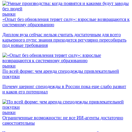
рынки
«Опыт без обновления теряет силу»: взрослые возвращаются к
системному образованию
Диплом вуза сейчас нельзя считать достаточным для всего
карьерного пути: знания приходится регулярно пересобирать
под новые требования
рынки
По всей форме: чем аренда спецодежды привлекательней
покупки
Почему шеринг спецодежды в России пока еще слабо развит
и каков его потенциал
рынки
Ограниченные возможности: не все ИИ-агенты достаточно
самостоятельны