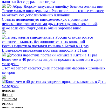
напитки без содержания спирта
Титов: малым винодельням в России становится все сложнее
выживать без дополнительных вливаний
Создать полноценную винодельческую провинцию
невозможно только силами двух-трех крупных компаний,
даже если они будут делать очень хорошее вино
Россия нарастила поставки коньяка в Китай в 11 раз
В денежном выражении поставки выросли в 31 раз
Более чем в 40 регионах запретят продавать алкоголь в День
молодежи
Этот же запрет касается дней проведения массовых школьных
вечеров
новости
бизнес
финансы
рынки
первые лица