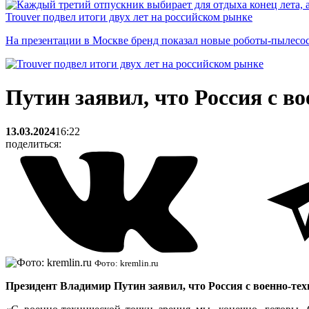
Trouver подвел итоги двух лет на российском рынке
На презентации в Москве бренд показал новые роботы-пылесо
Путин заявил, что Россия с в
13.03.2024
16:22
поделиться:
Фото: kremlin.ru
Президент Владимир Путин заявил, что Россия с военно-техни