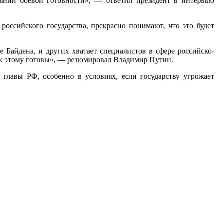
оянии боевой готовности», — ответил президент в интервью
оссийского государства, прекрасно понимают, что это будет
 Байдена, и других хватает специалистов в сфере российско-
то к этому готовы», — резюмировал Владимир Путин.
лавы РФ, особенно в условиях, если государству угрожает