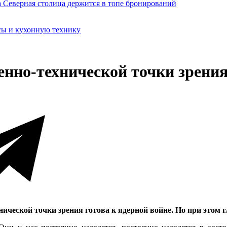
сы и кухонную технику
оенно-технической точки зрения
ческой точки зрения готова к ядерной войне. Но при этом гла