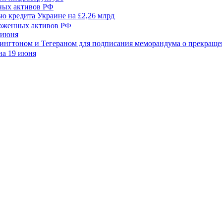
нных активов РФ
ью кредита Украине на £2,26 млрд
 июня
шингтоном и Тегераном для подписания меморандума о прекращ