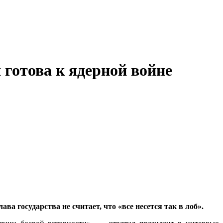
 готова к ядерной войне
ва государства не считает, что «все несется так в лоб».