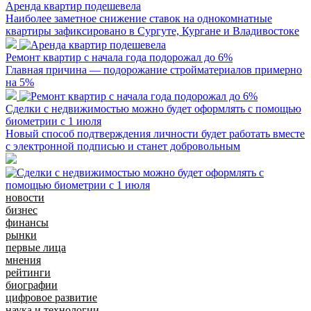
Аренда квартир подешевела
Наиболее заметное снижение ставок на однокомнатные
квартиры зафиксировано в Сургуте, Кургане и Владивостоке
Ремонт квартир с начала года подорожал до 6%
Главная причина — подорожание стройматериалов примерно
на 5%
Сделки с недвижимостью можно будет оформлять с помощью
биометрии с 1 июля
Новый способ подтверждения личности будет работать вместе
с электронной подписью и станет добровольным
новости
бизнес
финансы
рынки
первые лица
мнения
рейтинги
биографии
цифровое развитие
наука и технологии