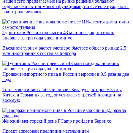
Чаще всего предлагаемые на рынке решения обладают
отдельными автономными функциями, но все еще нуждаются
в контроле человека
Турпоток в России превысил 43 млн поездок, но июнь
впервые за три года ушел в минус
Въездной туризм растет вчетверо быстрее общего рынка: 2,5
млн иностранных гостей за полгода
Продажи импортного пива в России выросли в 3,5 раза за два
года
Три четверти ввоза обеспечивает Беларусь, второе место у
Китая, а Германия за год опустилась с третьей позиции на
восьмую
Женский менторский день FCamp пройдет в Барвихе
Проект адресован предпринимательницам,