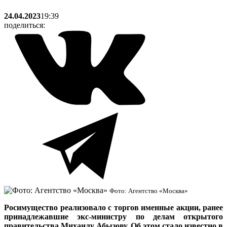
24.04.2023
19:39
поделиться:
Фото: Агентство «Москва»
Росимущество реализовало с торгов именные акции, ранее
принадлежавшие экс-министру по делам открытого
правительства Михаилу Абызову. Об этом стало известно в