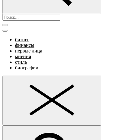
бизнес
финансы
первые лица
мнения
стиль
биографии