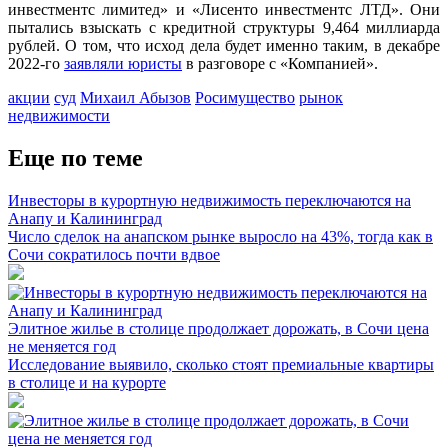
инвестментс лимитед» и «Лисенто инвестментс ЛТД». Они
пытались взыскать с кредитной структуры 9,464 миллиарда
рублей. О том, что исход дела будет именно таким, в декабре
2022-го
заявляли юристы
в разговоре с «Компанией».
акции
суд
Михаил Абызов
Росимущество
рынок
недвижимости
Еще по теме
Инвесторы в курортную недвижимость переключаются на
Анапу и Калининград
Число сделок на анапском рынке выросло на 43%, тогда как в
Сочи сократилось почти вдвое
Элитное жилье в столице продолжает дорожать, в Сочи цена
не меняется год
Исследование выявило, сколько стоят премиальные квартиры
в столице и на курорте