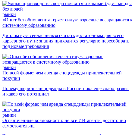
рынки
«Опыт без обновления теряет силу»: взрослые возвращаются к
системному образованию
Диплом вуза сейчас нельзя считать достаточным для всего
карьерного пути: знания приходится регулярно пересобирать
под новые требования
рынки
По всей форме: чем аренда спецодежды привлекательней
покупки
Почему шеринг спецодежды в России пока еще слабо развит
и каков его потенциал
рынки
Ограниченные возможности: не все ИИ-агенты достаточно
самостоятельны