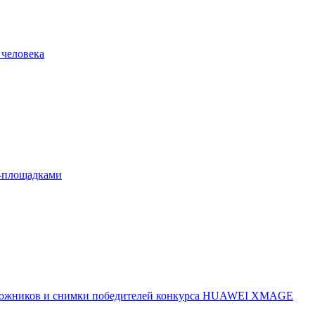
 человека
л-площадками
 художников и снимки победителей конкурса HUAWEI XMAGE