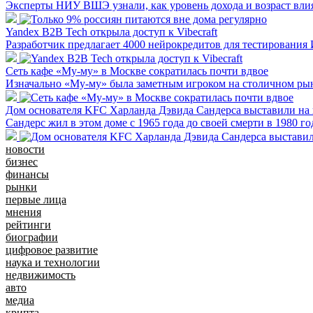
Эксперты НИУ ВШЭ узнали, как уровень дохода и возраст влия
Yandex B2B Tech открыла доступ к Vibecraft
Разработчик предлагает 4000 нейрокредитов для тестирования
Сеть кафе «Му-му» в Москве сократилась почти вдвое
Изначально «Му-му» была заметным игроком на столичном рын
Дом основателя KFC Харланда Дэвида Сандерса выставили на 
Сандерс жил в этом доме с 1965 года до своей смерти в 1980 год
новости
бизнес
финансы
рынки
первые лица
мнения
рейтинги
биографии
цифровое развитие
наука и технологии
недвижимость
авто
медиа
крипта