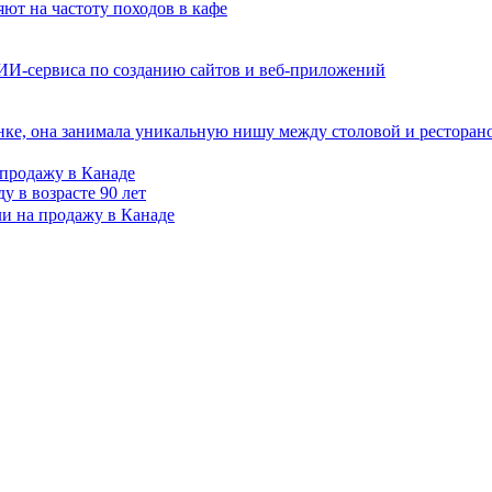
ют на частоту походов в кафе
 ИИ-сервиса по созданию сайтов и веб-приложений
ке, она занимала уникальную нишу между столовой и ресторан
продажу в Канаде
у в возрасте 90 лет