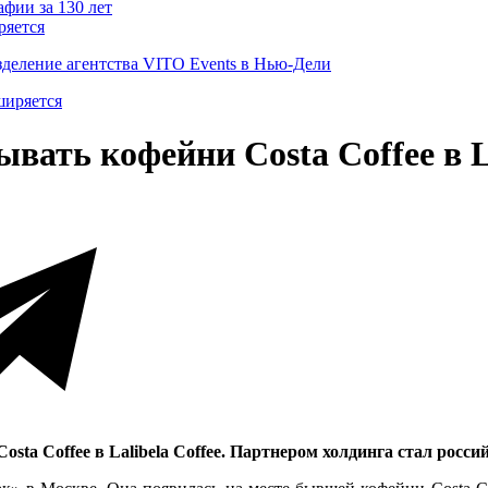
ряется
деление агентства VITO Events в Нью-Дели
вать кофейни Costa Coffee в La
ta Coffee в Lalibela Coffee. Партнером холдинга стал россий