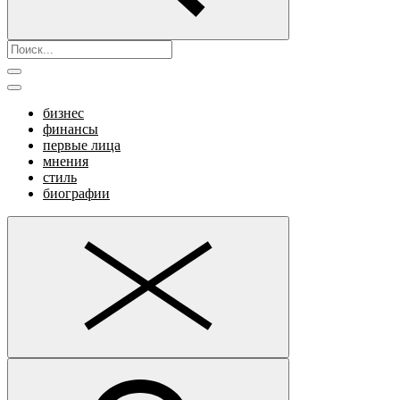
бизнес
финансы
первые лица
мнения
стиль
биографии