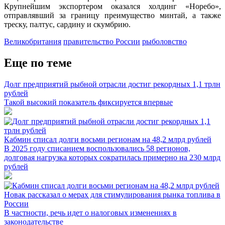
Крупнейшим экспортером оказался холдинг «Норебо»,
отправлявший за границу преимущество минтай, а также
треску, палтус, сардину и скумбрию.
Великобритания
правительство России
рыболовство
Еще по теме
Долг предприятий рыбной отрасли достиг рекордных 1,1 трлн
рублей
Такой высокий показатель фиксируется впервые
Кабмин списал долги восьми регионам на 48,2 млрд рублей
В 2025 году списанием воспользовались 58 регионов,
долговая нагрузка которых сократилась примерно на 230 млрд
рублей
Новак рассказал о мерах для стимулирования рынка топлива в
России
В частности, речь идет о налоговых изменениях в
законодательстве