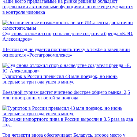
Чаще всего предлагаемые на рынке решения обладают
отдельными автономными функциями, но все еще нуждаются
в контроле человека
Суд снова отложил спор о наследстве создателя бренда «Б. Ю.
Александров»
Шестой год не удается поставить точку в тяжбе о завещании
основателя «Ростагрокомплекса»
Турпоток в России превысил 43 млн поездок, но июнь
впервые за три года ушел в минус
Въездной туризм растет вчетверо быстрее общего рынка: 2,5
млн иностранных гостей за полгода
Продажи импортного пива в России выросли в 3,5 раза за два
года
Три четверти ввоза обеспечивает Беларусь, второе место у