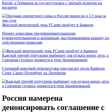
Китая, а Германия за год опустилась с третьей позиции на
восьмую
Женский менторский день FCamp пройдет в Барвихе
Проект адресован предпринимательницам,
руководительницам и женщинам, выстраивающим карьеру по
собственным правилам
Каждый третий отпускник выбирает для отдыха конец лета, а
Северная столица держится в топе бронирований
Сценарий короткой перезагрузки предлагает отель Radisson
Соня, Санкт-Петербург на Литейном
Россия намерена
денонсировать соглашение с