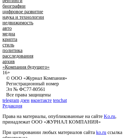
рейтинги
биографии
цифровое развитие
наука и технологии
недвижимость
авто
медиа
крипта
стиль
политика
расследования
архив
«Компания будущего»
16+
© ООО «Журнал Компания»
Регистрационный номер
Эл № ФС77-80561
Все права защищены
telegram
дзен
вконтакте
tenchat
Редакция
Права на материалы, опубликованные на сайте
Ko.ru
,
принадлежат ООО «ЖУРНАЛ КОМПАНИЯ»
При цитировании любых материалов сайта
ko.ru
ссылка
обязательна