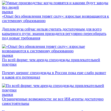
рынки
«Опыт без обновления теряет силу»: взрослые возвращаются к
системному образованию
Диплом вуза сейчас нельзя считать достаточным для всего
карьерного пути: знания приходится регулярно пересобирать
под новые требования
рынки
По всей форме: чем аренда спецодежды привлекательней
покупки
Почему шеринг спецодежды в России пока еще слабо развит
и каков его потенциал
рынки
Ограниченные возможности: не все ИИ-агенты достаточно
самостоятельны