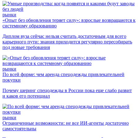
рынки
«Опыт без обновления теряет силу»: взрослые возвращаются к
системному образованию
Диплом вуза сейчас нельзя считать достаточным для всего
карьерного пути: знания приходится регулярно пересобирать
под новые требования
рынки
По всей форме: чем аренда спецодежды привлекательней
покупки
Почему шеринг спецодежды в России пока еще слабо развит
и каков его потенциал
рынки
Ограниченные возможности: не все ИИ-агенты достаточно
самостоятельны