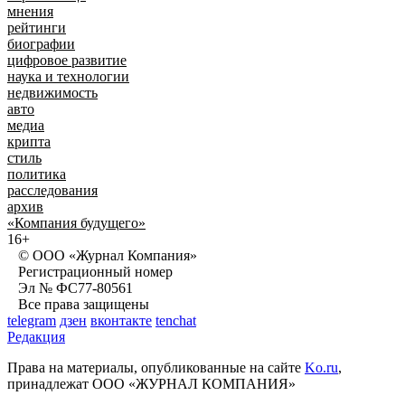
мнения
рейтинги
биографии
цифровое развитие
наука и технологии
недвижимость
авто
медиа
крипта
стиль
политика
расследования
архив
«Компания будущего»
16+
© ООО «Журнал Компания»
Регистрационный номер
Эл № ФС77-80561
Все права защищены
telegram
дзен
вконтакте
tenchat
Редакция
Права на материалы, опубликованные на сайте
Ko.ru
,
принадлежат ООО «ЖУРНАЛ КОМПАНИЯ»