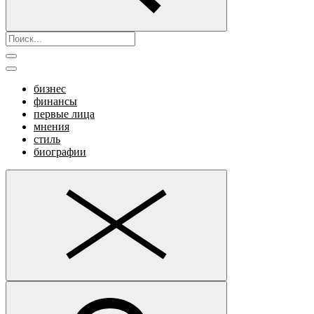
бизнес
финансы
первые лица
мнения
стиль
биографии