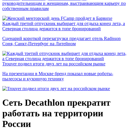
руководительницам и женщинам, выстраивающим карьеру по
собственным правилам
Каждый третий отпускник выбирает для отдыха конец лета, а
Северная столица держится в топе бронирований
Сценарий короткой перезагрузки предлагает отель Radisson
Соня, Санкт-Петербург на Литейном
Trouver подвел итоги двух лет на российском рынке
На презентации в Москве бренд показал новые роботы-
пылесосы и кухонную технику
Сеть Decathlon прекратит
работать на территории
России