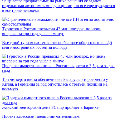
Чаще всего предлагаемые на рынке решения обладают
отдельными автономными функциями, но все еще нуждаются
в контроле человека
Турпоток в России превысил 43 млн поездок, но июнь
впервые за три года ушел в минус
Въездной туризм растет вчетверо быстрее общего рынка: 2,5
млн иностранных гостей за полгода
Продажи импортного пива в России выросли в 3,5 раза за два
года
Три четверти ввоза обеспечивает Беларусь, второе место у
Китая, а Германия за год опустилась с третьей позиции на
восьмую
Женский менторский день FCamp пройдет в Барвихе
Проект адресован предпринимательницам,