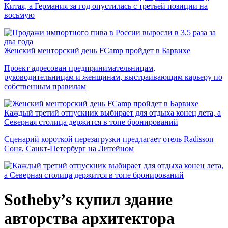
Китая, а Германия за год опустилась с третьей позиции на
восьмую
Женский менторский день FCamp пройдет в Барвихе
Проект адресован предпринимательницам,
руководительницам и женщинам, выстраивающим карьеру по
собственным правилам
Каждый третий отпускник выбирает для отдыха конец лета, а
Северная столица держится в топе бронирований
Сценарий короткой перезагрузки предлагает отель Radisson
Соня, Санкт-Петербург на Литейном
Sotheby’s купил здание
авторства архитектора