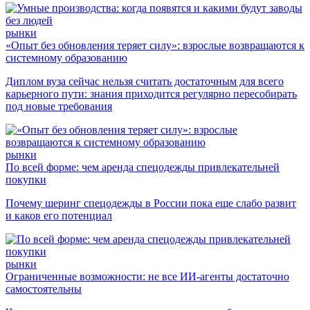
рынки
«Опыт без обновления теряет силу»: взрослые возвращаются к
системному образованию
Диплом вуза сейчас нельзя считать достаточным для всего
карьерного пути: знания приходится регулярно пересобирать
под новые требования
рынки
По всей форме: чем аренда спецодежды привлекательней
покупки
Почему шеринг спецодежды в России пока еще слабо развит
и каков его потенциал
рынки
Ограниченные возможности: не все ИИ-агенты достаточно
самостоятельны