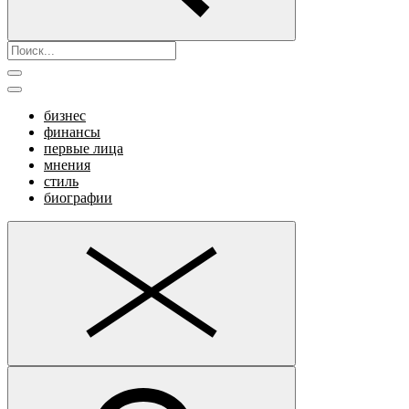
бизнес
финансы
первые лица
мнения
стиль
биографии