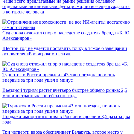
Чаще всего предлагаемые на рынке решения обладают
отдельными автономными функциями, но все еще нуждаются
в контроле человека
Суд снова отложил спор о наследстве создателя бренда «Б. Ю.
Александров»
Шестой год не удается поставить точку в тяжбе о завещании
основателя «Ростагрокомплекса»
Турпоток в России превысил 43 млн поездок, но июнь
впервые за три года ушел в минус
Въездной туризм растет вчетверо быстрее общего рынка: 2,5
млн иностранных гостей за полгода
Продажи импортного пива в России выросли в 3,5 раза за два
года
Три четверти ввоза обеспечивает Беларусь, второе место у