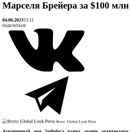
Марселя Брейера за $100 млн
04.06.2023
15:11
поделиться:
Фото: Global Look Press
Аукционный дом Sotheby's купил здание архитектора-