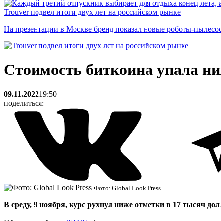
Trouver подвел итоги двух лет на российском рынке
На презентации в Москве бренд показал новые роботы-пылесо
Стоимость биткоина упала ни
09.11.2022
19:50
поделиться:
Фото: Global Look Press
В среду, 9 ноября, курс рухнул ниже отметки в 17 тысяч до