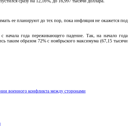
устился сразу на 12,16%, до 16,997 тысячи доллара.
мать ее планируют до тех пор, пока инфляция не окажется под
 с начала года переживающего падение. Так, на начало года
шись таким образом 72% с ноябрьского максимума (67,15 тысячи
ении военного конфликта между сторонами
м