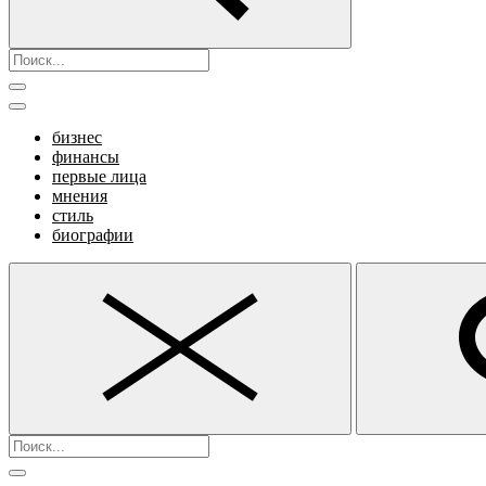
бизнес
финансы
первые лица
мнения
стиль
биографии