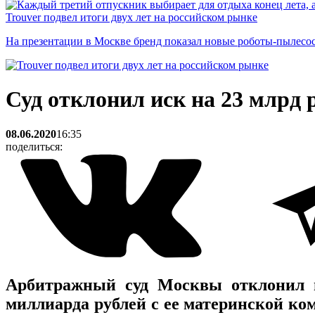
Trouver подвел итоги двух лет на российском рынке
На презентации в Москве бренд показал новые роботы-пылесо
Суд отклонил иск на 23 млрд 
08.06.2020
16:35
поделиться:
Арбитражный суд Москвы отклонил и
миллиарда рублей с ее материнской ко