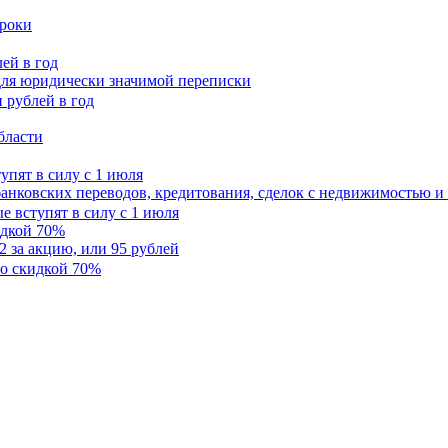
сроки
ей в год
для юридически значимой переписки
бласти
упят в силу с 1 июля
анковских переводов, кредитования, сделок с недвижимостью и
идкой 70%
2 за акцию, или 95 рублей