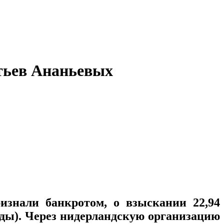
атьев Ананьевых
знали банкротом, о взыскании 22,94
нды). Через нидерландскую организацию