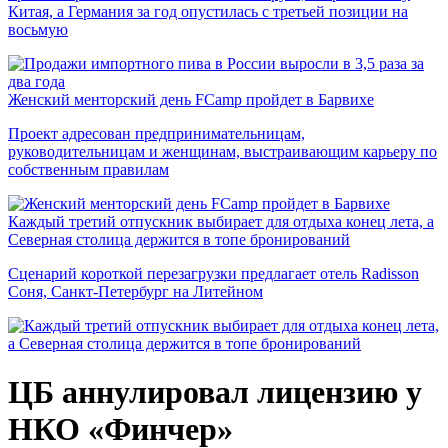
Китая, а Германия за год опустилась с третьей позиции на
восьмую
Женский менторский день FCamp пройдет в Барвихе
Проект адресован предпринимательницам,
руководительницам и женщинам, выстраивающим карьеру по
собственным правилам
Каждый третий отпускник выбирает для отдыха конец лета, а
Северная столица держится в топе бронирований
Сценарий короткой перезагрузки предлагает отель Radisson
Соня, Санкт-Петербург на Литейном
ЦБ аннулировал лицензию у
НКО «Финчер»