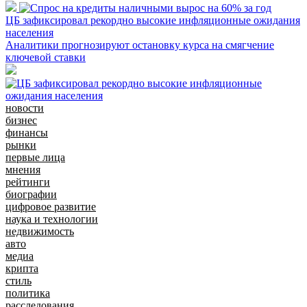
ЦБ зафиксировал рекордно высокие инфляционные ожидания
населения
Аналитики прогнозируют остановку курса на смягчение
ключевой ставки
новости
бизнес
финансы
рынки
первые лица
мнения
рейтинги
биографии
цифровое развитие
наука и технологии
недвижимость
авто
медиа
крипта
стиль
политика
расследования