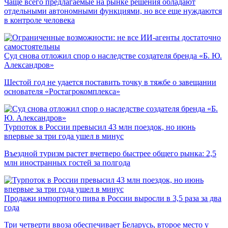
Чаще всего предлагаемые на рынке решения обладают
отдельными автономными функциями, но все еще нуждаются
в контроле человека
Суд снова отложил спор о наследстве создателя бренда «Б. Ю.
Александров»
Шестой год не удается поставить точку в тяжбе о завещании
основателя «Ростагрокомплекса»
Турпоток в России превысил 43 млн поездок, но июнь
впервые за три года ушел в минус
Въездной туризм растет вчетверо быстрее общего рынка: 2,5
млн иностранных гостей за полгода
Продажи импортного пива в России выросли в 3,5 раза за два
года
Три четверти ввоза обеспечивает Беларусь, второе место у