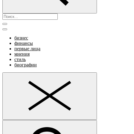
бизнес
финансы
первые лица
мнения
стиль
биографии