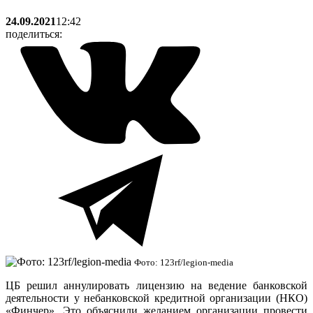
24.09.2021
12:42
поделиться:
Фото: 123rf/legion-media
ЦБ решил аннулировать лицензию на ведение банковской
деятельности у небанковской кредитной организации (НКО)
«Финчер». Это объяснили желанием организации провести