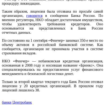
процедуру ликвидации.
Таким образом, лицензия была отозвана по просьбе самой
организации,
говорится
в сообщении Банка России. По
мнению регулятора, НКО обладает достаточным имуществом,
чтобы удовлетворить требования кредиторов. Оно
основывается на представленных в Банк России
отчетных данных.
По состоянию на 1 сентября «Финчер» занимал 350-е место по
объему активов в российской банковской системе. Как
сообщается, организация не принимала участия в системе
страхования вкладов.
НКО «Финчер» — небанковская кредитная организация,
основанная в 2008 году и носившая название «Бринкс». Она
специализировалась на предоставлении услуг финансового
менеджмента и безопасной логистики денег.
Только за второй квартал текущего года Банк России отозвал
лицензии у 20 кредитных организаций. В прошлом году
лицензий лишилось 38.
банки
Центробанк