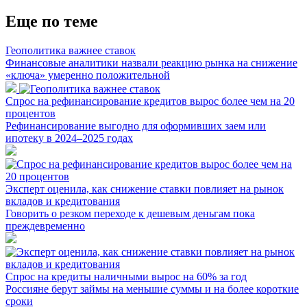
Еще по теме
Геополитика важнее ставок
Финансовые аналитики назвали реакцию рынка на снижение
«ключа» умеренно положительной
Спрос на рефинансирование кредитов вырос более чем на 20
процентов
Рефинансирование выгодно для оформивших заем или
ипотеку в 2024–2025 годах
Эксперт оценила, как снижение ставки повлияет на рынок
вкладов и кредитования
Говорить о резком переходе к дешевым деньгам пока
преждевременно
Спрос на кредиты наличными вырос на 60% за год
Россияне берут займы на меньшие суммы и на более короткие
сроки