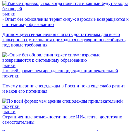
рынки
«Опыт без обновления теряет силу»: взрослые возвращаются к
системному образованию
Диплом вуза сейчас нельзя считать достаточным для всего
карьерного пути: знания приходится регулярно пересобирать
под новые требования
рынки
По всей форме: чем аренда спецодежды привлекательней
покупки
Почему шеринг спецодежды в России пока еще слабо развит
и каков его потенциал
рынки
Ограниченные возможности: не все ИИ-агенты достаточно
самостоятельны