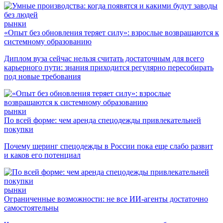
рынки
«Опыт без обновления теряет силу»: взрослые возвращаются к
системному образованию
Диплом вуза сейчас нельзя считать достаточным для всего
карьерного пути: знания приходится регулярно пересобирать
под новые требования
рынки
По всей форме: чем аренда спецодежды привлекательней
покупки
Почему шеринг спецодежды в России пока еще слабо развит
и каков его потенциал
рынки
Ограниченные возможности: не все ИИ-агенты достаточно
самостоятельны