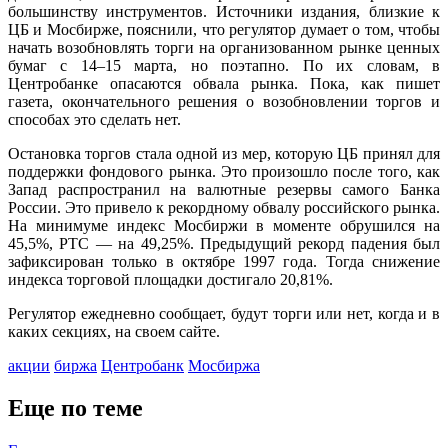
большинству инструментов. Источники издания, близкие к
ЦБ и Мосбирже, пояснили, что регулятор думает о том, чтобы
начать возобновлять торги на организованном рынке ценных
бумаг с 14–15 марта, но поэтапно. По их словам, в
Центробанке опасаются обвала рынка. Пока, как пишет
газета, окончательного решения о возобновлении торгов и
способах это сделать нет.
Остановка торгов стала одной из мер, которую ЦБ принял для
поддержки фондового рынка. Это произошло после того, как
Запад распространил на валютные резервы самого Банка
России. Это привело к рекордному обвалу российского рынка.
На минимуме индекс Мосбиржи в моменте обрушился на
45,5%, РТС — на 49,25%. Предыдущий рекорд падения был
зафиксирован только в октябре 1997 года. Тогда снижение
индекса торговой площадки достигало 20,81%.
Регулятор ежедневно сообщает, будут торги или нет, когда и в
каких секциях, на своем сайте.
акции
биржа
Центробанк
Мосбиржа
Еще по теме