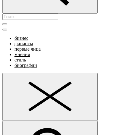
бизнес
финансы
первые лица
мнения
стиль
биографии