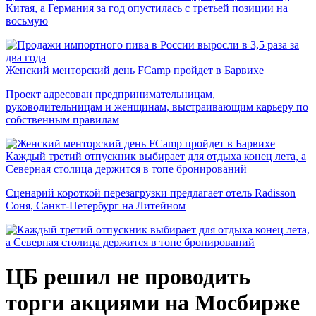
Китая, а Германия за год опустилась с третьей позиции на
восьмую
Женский менторский день FCamp пройдет в Барвихе
Проект адресован предпринимательницам,
руководительницам и женщинам, выстраивающим карьеру по
собственным правилам
Каждый третий отпускник выбирает для отдыха конец лета, а
Северная столица держится в топе бронирований
Сценарий короткой перезагрузки предлагает отель Radisson
Соня, Санкт-Петербург на Литейном
ЦБ решил не проводить
торги акциями на Мосбирже