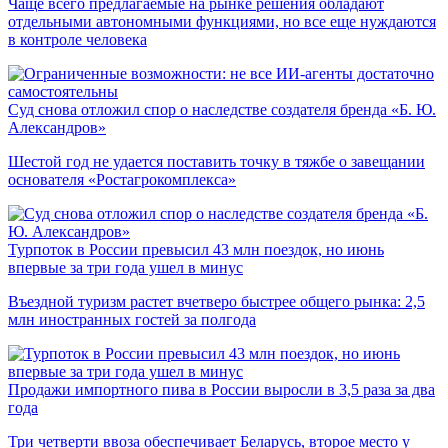
Чаще всего предлагаемые на рынке решения обладают
отдельными автономными функциями, но все еще нуждаются
в контроле человека
Суд снова отложил спор о наследстве создателя бренда «Б. Ю.
Александров»
Шестой год не удается поставить точку в тяжбе о завещании
основателя «Ростагрокомплекса»
Турпоток в России превысил 43 млн поездок, но июнь
впервые за три года ушел в минус
Въездной туризм растет вчетверо быстрее общего рынка: 2,5
млн иностранных гостей за полгода
Продажи импортного пива в России выросли в 3,5 раза за два
года
Три четверти ввоза обеспечивает Беларусь, второе место у