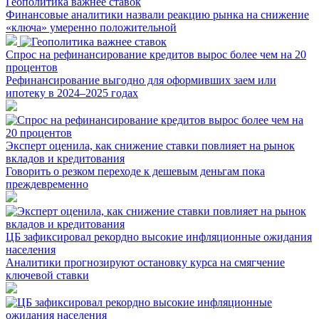
Геополитика важнее ставок
Финансовые аналитики назвали реакцию рынка на снижение
«ключа» умеренно положительной
Спрос на рефинансирование кредитов вырос более чем на 20
процентов
Рефинансирование выгодно для оформивших заем или
ипотеку в 2024–2025 годах
Эксперт оценила, как снижение ставки повлияет на рынок
вкладов и кредитования
Говорить о резком переходе к дешевым деньгам пока
преждевременно
ЦБ зафиксировал рекордно высокие инфляционные ожидания
населения
Аналитики прогнозируют остановку курса на смягчение
ключевой ставки