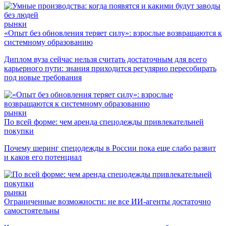
рынки
«Опыт без обновления теряет силу»: взрослые возвращаются к
системному образованию
Диплом вуза сейчас нельзя считать достаточным для всего
карьерного пути: знания приходится регулярно пересобирать
под новые требования
рынки
По всей форме: чем аренда спецодежды привлекательней
покупки
Почему шеринг спецодежды в России пока еще слабо развит
и каков его потенциал
рынки
Ограниченные возможности: не все ИИ-агенты достаточно
самостоятельны