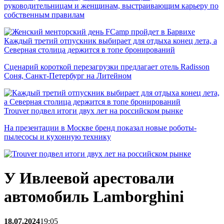
руководительницам и женщинам, выстраивающим карьеру по
собственным правилам
Каждый третий отпускник выбирает для отдыха конец лета, а
Северная столица держится в топе бронирований
Сценарий короткой перезагрузки предлагает отель Radisson
Соня, Санкт-Петербург на Литейном
Trouver подвел итоги двух лет на российском рынке
На презентации в Москве бренд показал новые роботы-
пылесосы и кухонную технику
У Ивлеевой арестовали
автомобиль Lamborghini
18.07.2024
19:05