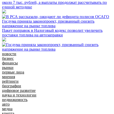
около 7 тыс. рублей, а выплаты продолжат рассчитывать по
единой методике
Госдума приняла законопроект, призванный снизить
напряжение на рынке топлива
Пакет поправок в Налоговый кодекс позволит увеличить
поставки топлива на автозаправки
новости
бизнес
финансы
рынки
первые лица
мнения
рейтинги
биографии
цифровое развитие
наука и технологии
недвижимость
авто
медиа
крипта