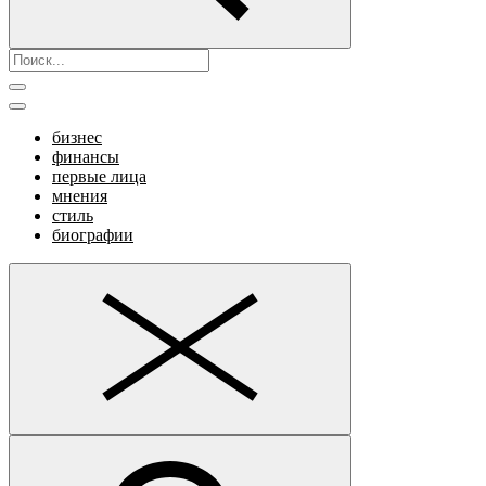
бизнес
финансы
первые лица
мнения
стиль
биографии