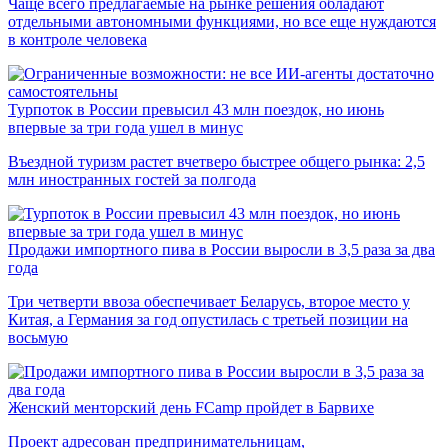
Чаще всего предлагаемые на рынке решения обладают
отдельными автономными функциями, но все еще нуждаются
в контроле человека
Турпоток в России превысил 43 млн поездок, но июнь
впервые за три года ушел в минус
Въездной туризм растет вчетверо быстрее общего рынка: 2,5
млн иностранных гостей за полгода
Продажи импортного пива в России выросли в 3,5 раза за два
года
Три четверти ввоза обеспечивает Беларусь, второе место у
Китая, а Германия за год опустилась с третьей позиции на
восьмую
Женский менторский день FCamp пройдет в Барвихе
Проект адресован предпринимательницам,