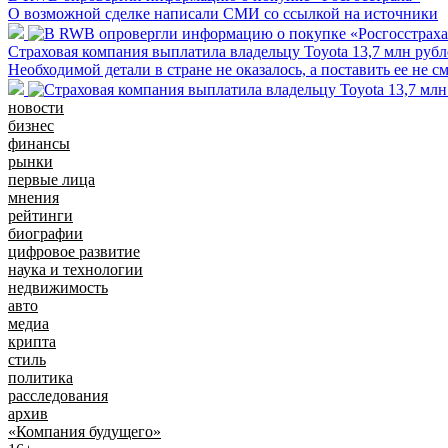
О возможной сделке написали СМИ со ссылкой на источники
Страховая компания выплатила владельцу Toyota 13,7 млн рубле
Необходимой детали в стране не оказалось, а поставить ее не с
новости
бизнес
финансы
рынки
первые лица
мнения
рейтинги
биографии
цифровое развитие
наука и технологии
недвижимость
авто
медиа
крипта
стиль
политика
расследования
архив
«Компания будущего»