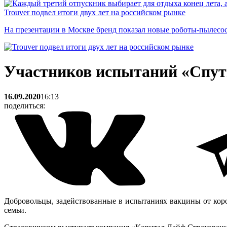
Trouver подвел итоги двух лет на российском рынке
На презентации в Москве бренд показал новые роботы-пылесо
Участников испытаний «Спутн
16.09.2020
16:13
поделиться:
Добровольцы, задействованные в испытаниях вакцины от коро
семьи.