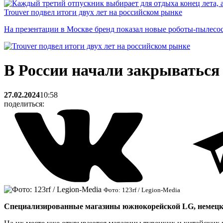
Trouver подвел итоги двух лет на российском рынке
На презентации в Москве бренд показал новые роботы-пылесо
В России начали закрываться
27.02.2024
10:58
поделиться:
Фото: 123rf / Legion-Media
Специализированные магазины южнокорейской LG, немецкой