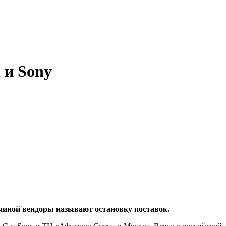
 и Sony
чиной вендоры называют остановку поставок.