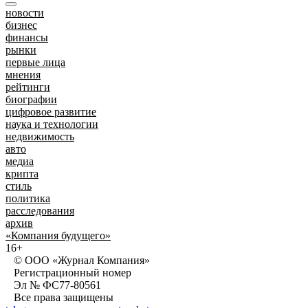
новости
бизнес
финансы
рынки
первые лица
мнения
рейтинги
биографии
цифровое развитие
наука и технологии
недвижимость
авто
медиа
крипта
стиль
политика
расследования
архив
«Компания будущего»
16+
© ООО «Журнал Компания»
Регистрационный номер
Эл № ФС77-80561
Все права защищены