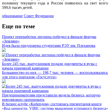
половину текущего года в России появилось на свет всего
599,6 тысяч детей.
образование
Совет Федерации
Еще по теме
Проект переработки лигнина победил в финале форума
«Земляне»
Идея была предложена студентами РЭУ им. Плеханова
Более 245 тыс. выпускников подали документы в вузы с
начала приемной кампании
Большинство из них — 198,7 тыс. человек — воспользовались
для этого порталом «Госуслуги»
Предпринимателям представили модель бизнеса, которую
невозможно скопировать
В бизнес-клубе «Кибердом» состоялась презентация книги
«Код ценности. VIBE: система мышления успешного бизнеса»