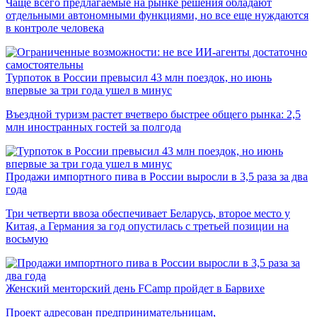
Чаще всего предлагаемые на рынке решения обладают
отдельными автономными функциями, но все еще нуждаются
в контроле человека
Турпоток в России превысил 43 млн поездок, но июнь
впервые за три года ушел в минус
Въездной туризм растет вчетверо быстрее общего рынка: 2,5
млн иностранных гостей за полгода
Продажи импортного пива в России выросли в 3,5 раза за два
года
Три четверти ввоза обеспечивает Беларусь, второе место у
Китая, а Германия за год опустилась с третьей позиции на
восьмую
Женский менторский день FCamp пройдет в Барвихе
Проект адресован предпринимательницам,