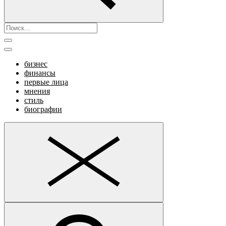
бизнес
финансы
первые лица
мнения
стиль
биографии