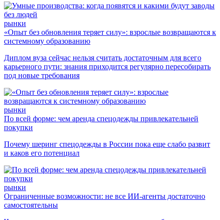
рынки
«Опыт без обновления теряет силу»: взрослые возвращаются к
системному образованию
Диплом вуза сейчас нельзя считать достаточным для всего
карьерного пути: знания приходится регулярно пересобирать
под новые требования
рынки
По всей форме: чем аренда спецодежды привлекательней
покупки
Почему шеринг спецодежды в России пока еще слабо развит
и каков его потенциал
рынки
Ограниченные возможности: не все ИИ-агенты достаточно
самостоятельны