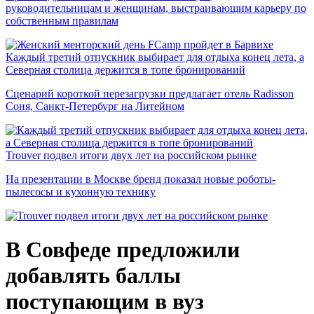
руководительницам и женщинам, выстраивающим карьеру по
собственным правилам
Каждый третий отпускник выбирает для отдыха конец лета, а
Северная столица держится в топе бронирований
Сценарий короткой перезагрузки предлагает отель Radisson
Соня, Санкт-Петербург на Литейном
Trouver подвел итоги двух лет на российском рынке
На презентации в Москве бренд показал новые роботы-
пылесосы и кухонную технику
В Совфеде предложили
добавлять баллы
поступающим в вуз