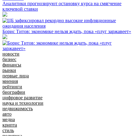
Аналитики прогнозируют остановку курса на смягчение
ключевой ставки
Борис Титов: экономике нельзя ждать, пока «плуг заржавеет»
новости
бизнес
финансы
рынки
первые лица
мнения
рейтинги
биографии
цифровое развитие
наука и технологии
недвижимость
авто
медиа
крипта
стиль
политика