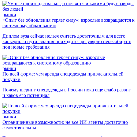
рынки
«Опыт без обновления теряет силу»: взрослые возвращаются к
системному образованию
Диплом вуза сейчас нельзя считать достаточным для всего
карьерного пути: знания приходится регулярно пересобирать
под новые требования
рынки
По всей форме: чем аренда спецодежды привлекательней
покупки
Почему шеринг спецодежды в России пока еще слабо развит
и каков его потенциал
рынки
Ограниченные возможности: не все ИИ-агенты достаточно
самостоятельны