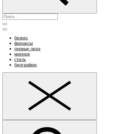
бизнес
финансы
первые лица
мнения
стиль
биографии