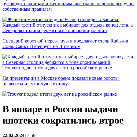
руководительницам и женщинам, выстраивающим карьеру по
собственным правилам
Каждый третий отпускник выбирает для отдыха конец лета, а
Северная столица держится в топе бронирований
Сценарий короткой перезагрузки предлагает отель Radisson
Соня, Санкт-Петербург на Литейном
Trouver подвел итоги двух лет на российском рынке
На презентации в Москве бренд показал новые роботы-
пылесосы и кухонную технику
В январе в России выдачи
ипотеки сократились втрое
22.02.2024
17:59