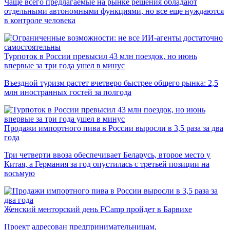
Чаще всего предлагаемые на рынке решения обладают
отдельными автономными функциями, но все еще нуждаются
в контроле человека
Турпоток в России превысил 43 млн поездок, но июнь
впервые за три года ушел в минус
Въездной туризм растет вчетверо быстрее общего рынка: 2,5
млн иностранных гостей за полгода
Продажи импортного пива в России выросли в 3,5 раза за два
года
Три четверти ввоза обеспечивает Беларусь, второе место у
Китая, а Германия за год опустилась с третьей позиции на
восьмую
Женский менторский день FCamp пройдет в Барвихе
Проект адресован предпринимательницам,