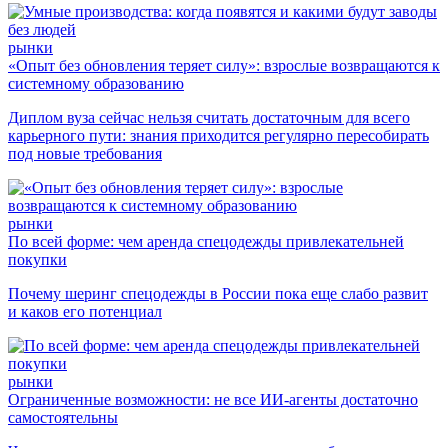
рынки
«Опыт без обновления теряет силу»: взрослые возвращаются к
системному образованию
Диплом вуза сейчас нельзя считать достаточным для всего
карьерного пути: знания приходится регулярно пересобирать
под новые требования
рынки
По всей форме: чем аренда спецодежды привлекательней
покупки
Почему шеринг спецодежды в России пока еще слабо развит
и каков его потенциал
рынки
Ограниченные возможности: не все ИИ-агенты достаточно
самостоятельны