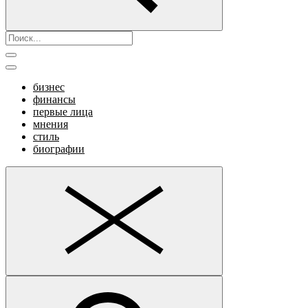
бизнес
финансы
первые лица
мнения
стиль
биографии