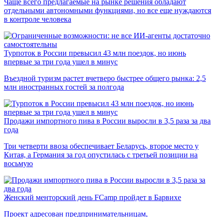
Чаще всего предлагаемые на рынке решения обладают
отдельными автономными функциями, но все еще нуждаются
в контроле человека
Турпоток в России превысил 43 млн поездок, но июнь
впервые за три года ушел в минус
Въездной туризм растет вчетверо быстрее общего рынка: 2,5
млн иностранных гостей за полгода
Продажи импортного пива в России выросли в 3,5 раза за два
года
Три четверти ввоза обеспечивает Беларусь, второе место у
Китая, а Германия за год опустилась с третьей позиции на
восьмую
Женский менторский день FCamp пройдет в Барвихе
Проект адресован предпринимательницам,