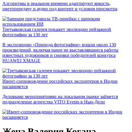
Алгоритмы в реальном времени адаптируют яркость,
цветопередачу и аудио под контент и условия просмотра
Третьяковская галерея покажет эволюцию пейзажной
фотографии за 130 лет
В экспозицию «Природа фотографии» вошли около 130
произведений, включая ранее не выставлявшиеся работы
известных художников и снимки победителей конкурса
HUAWEI XMAGE
Ивент-сопровождение российских экспортеров в Индии
расширяется
Деловыми мероприятиями на локальном рынке займется
подразделение агентства VITO Events в Нью-Дели
Жена Валерия Когана