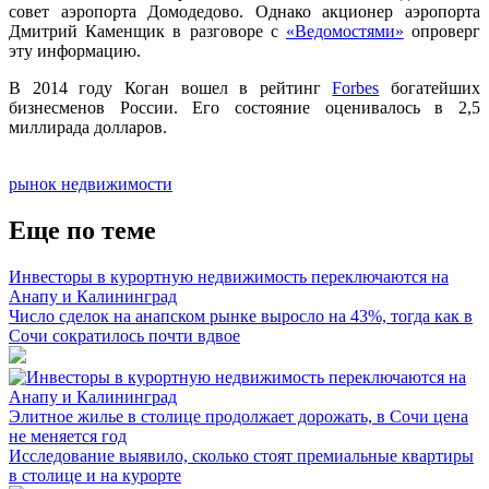
совет аэропорта Домодедово. Однако акционер аэропорта
Дмитрий Каменщик в разговоре с
«Ведомостями»
опроверг
эту информацию.
В 2014 году Коган вошел в рейтинг
Forbes
богатейших
бизнесменов России. Его состояние оценивалось в 2,5
миллирада долларов.
рынок недвижимости
Еще по теме
Инвесторы в курортную недвижимость переключаются на
Анапу и Калининград
Число сделок на анапском рынке выросло на 43%, тогда как в
Сочи сократилось почти вдвое
Элитное жилье в столице продолжает дорожать, в Сочи цена
не меняется год
Исследование выявило, сколько стоят премиальные квартиры
в столице и на курорте