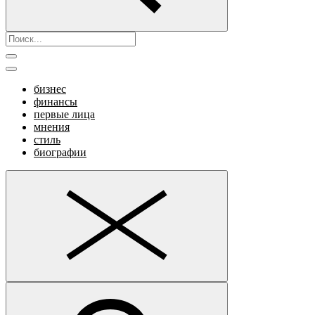
бизнес
финансы
первые лица
мнения
стиль
биографии