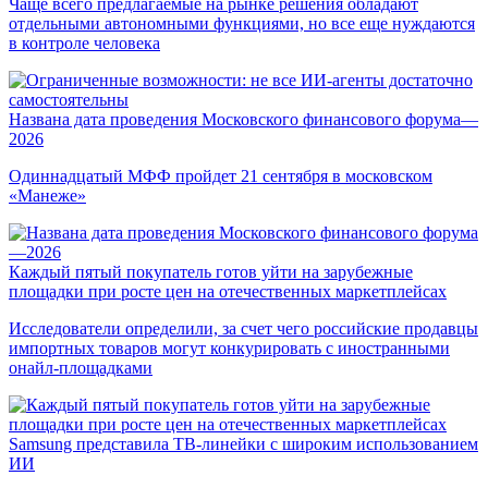
Чаще всего предлагаемые на рынке решения обладают
отдельными автономными функциями, но все еще нуждаются
в контроле человека
Названа дата проведения Московского финансового форума—
2026
Одиннадцатый МФФ пройдет 21 сентября в московском
«Манеже»
Каждый пятый покупатель готов уйти на зарубежные
площадки при росте цен на отечественных маркетплейсах
Исследователи определили, за счет чего российские продавцы
импортных товаров могут конкурировать с иностранными
онайл-площадками
Samsung представила ТВ-линейки с широким использованием
ИИ