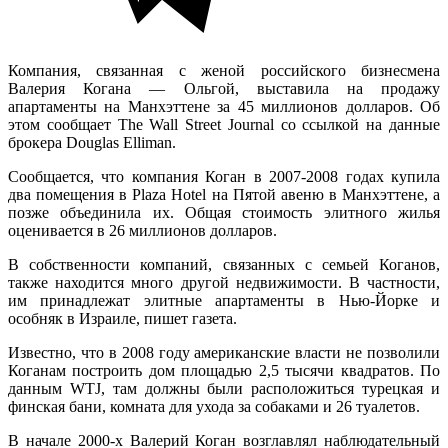
Компания, связанная с женой российского бизнесмена
Валерия Когана — Ольгой, выставила на продажу
апартаменты на Манхэттене за 45 миллионов долларов. Об
этом сообщает The Wall Street Journal со ссылкой на данные
брокера Douglas Elliman.
Сообщается, что компания Коган в 2007-2008 годах купила
два помещения в Plaza Hotel на Пятой авеню в Манхэттене, а
позже объединила их. Общая стоимость элитного жилья
оценивается в 26 миллионов долларов.
В собственности компаний, связанных с семьей Коганов,
также находится много другой недвижимости. В частности,
им принадлежат элитные апартаменты в Нью-Йорке и
особняк в Израиле, пишет газета.
Известно, что в 2008 году американские власти не позволили
Коганам построить дом площадью 2,5 тысячи квадратов. По
данным WTJ, там должны были расположиться турецкая и
финская бани, комната для ухода за собаками и 26 туалетов.
В начале 2000-х Валерий Коган возглавлял наблюдательный