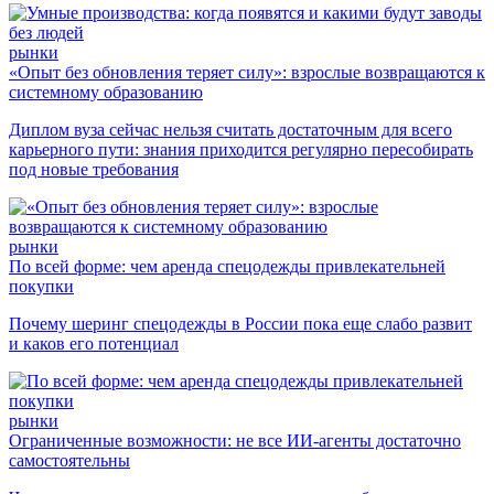
рынки
«Опыт без обновления теряет силу»: взрослые возвращаются к
системному образованию
Диплом вуза сейчас нельзя считать достаточным для всего
карьерного пути: знания приходится регулярно пересобирать
под новые требования
рынки
По всей форме: чем аренда спецодежды привлекательней
покупки
Почему шеринг спецодежды в России пока еще слабо развит
и каков его потенциал
рынки
Ограниченные возможности: не все ИИ-агенты достаточно
самостоятельны