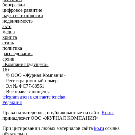
биографии
цифровое развитие
наука и технологии
недвижимость
авто
медиа
крипта
стиль
политика
расследования
архив
«Компания будущего»
16+
© ООО «Журнал Компания»
Регистрационный номер
Эл № ФС77-80561
Все права защищены
telegram
дзен
вконтакте
tenchat
Редакция
Права на материалы, опубликованные на сайте
Ko.ru
,
принадлежат ООО «ЖУРНАЛ КОМПАНИЯ»
При цитировании любых материалов сайта
ko.ru
ссылка
обязательна