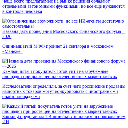
Чаще всего предлагаемые на рынке решения обладают
отдельными автономными функциями, но все еще нуждаются
в контроле человека
Названа дата проведения Московского финансового форума—
2026
Одиннадцатый МФФ пройдет 21 сентября в московском
«Манеже»
Каждый пятый покупатель готов уйти на зарубежные
площадки при росте цен на отечественных маркетплейсах
Исследователи определили, за счет чего российские продавцы
импортных товаров могут конкурировать с иностранными
онайл-площадками
Samsung представила ТВ-линейки с широким использованием
ИИ