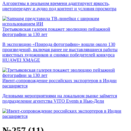
Алгоритмы в реальном времени адаптируют яркость,
цветопередачу и аудио под контент и условия просмотра
Третьяковская галерея покажет эволюцию пейзажной
фотографии за 130 лет
В экспозицию «Природа фотографии» вошли около 130
произведений, включая ранее не выставлявшиеся работы
известных художников и снимки победителей конкурса
HUAWEI XMAGE
Ивент-сопровождение российских экспортеров в Индии
расширяется
Деловыми мероприятиями на локальном рынке займется
подразделение агентства VITO Events в Нью-Дели
№257 (11)