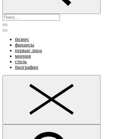
бизнес
финансы
первые лица
мнения
стиль
биографии