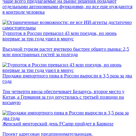
Чаще всего предлагаемые на рынке решения обладают
отдельными автономными функциями, но все еще нуждаются
в контроле человека
Турпоток в России превысил 43 млн поездок, но июнь
впервые за три года ушел в минус
Въездной туризм растет вчетверо быстрее общего рынка: 2,5
млн иностранных гостей за полгода
Продажи импортного пива в России выросли в 3,5 раза за два
года
Три четверти ввоза обеспечивает Беларусь, второе место у
Китая, а Германия за год опустилась с третьей позиции на
восьмую
Женский менторский день FCamp пройдет в Барвихе
Проект адресован предпринимательницам,