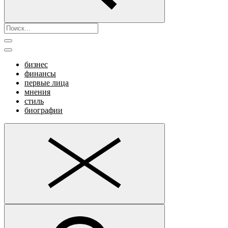
бизнес
финансы
первые лица
мнения
стиль
биографии