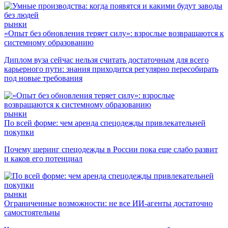
рынки
«Опыт без обновления теряет силу»: взрослые возвращаются к
системному образованию
Диплом вуза сейчас нельзя считать достаточным для всего
карьерного пути: знания приходится регулярно пересобирать
под новые требования
рынки
По всей форме: чем аренда спецодежды привлекательней
покупки
Почему шеринг спецодежды в России пока еще слабо развит
и каков его потенциал
рынки
Ограниченные возможности: не все ИИ-агенты достаточно
самостоятельны