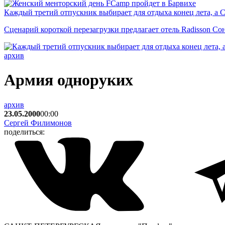
Каждый третий отпускник выбирает для отдыха конец лета, а 
Сценарий короткой перезагрузки предлагает отель Radisson Со
архив
Армия одноруких
архив
23.05.2000
00:00
Сергей Филимонов
поделиться: