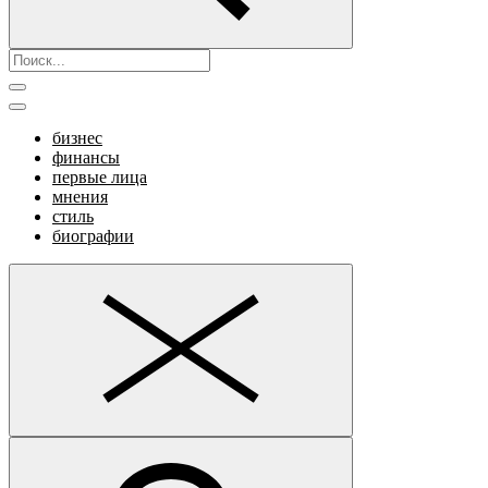
бизнес
финансы
первые лица
мнения
стиль
биографии