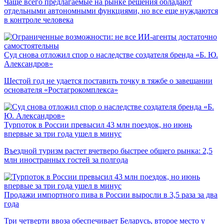
Чаще всего предлагаемые на рынке решения обладают
отдельными автономными функциями, но все еще нуждаются
в контроле человека
Суд снова отложил спор о наследстве создателя бренда «Б. Ю.
Александров»
Шестой год не удается поставить точку в тяжбе о завещании
основателя «Ростагрокомплекса»
Турпоток в России превысил 43 млн поездок, но июнь
впервые за три года ушел в минус
Въездной туризм растет вчетверо быстрее общего рынка: 2,5
млн иностранных гостей за полгода
Продажи импортного пива в России выросли в 3,5 раза за два
года
Три четверти ввоза обеспечивает Беларусь, второе место у