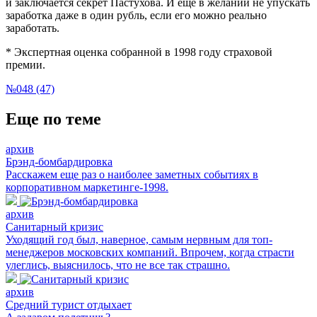
и заключается секрет Пастухова. И еще в желании не упускать
заработка даже в один рубль, если его можно реально
заработать.
* Экспертная оценка собранной в 1998 году страховой
премии.
№048 (47)
Еще по теме
архив
Брэнд-бомбардировка
Расскажем еще раз о наиболее заметных событиях в
корпоративном маркетинге-1998.
архив
Санитарный кризис
Уходящий год был, наверное, самым нервным для топ-
менеджеров московских компаний. Впрочем, когда страсти
улеглись, выяснилось, что не все так страшно.
архив
Средний турист отдыхает