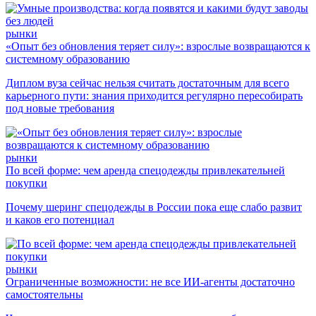
рынки
«Опыт без обновления теряет силу»: взрослые возвращаются к
системному образованию
Диплом вуза сейчас нельзя считать достаточным для всего
карьерного пути: знания приходится регулярно пересобирать
под новые требования
рынки
По всей форме: чем аренда спецодежды привлекательней
покупки
Почему шеринг спецодежды в России пока еще слабо развит
и каков его потенциал
рынки
Ограниченные возможности: не все ИИ-агенты достаточно
самостоятельны