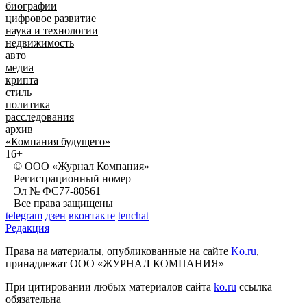
биографии
цифровое развитие
наука и технологии
недвижимость
авто
медиа
крипта
стиль
политика
расследования
архив
«Компания будущего»
16+
© ООО «Журнал Компания»
Регистрационный номер
Эл № ФС77-80561
Все права защищены
telegram
дзен
вконтакте
tenchat
Редакция
Права на материалы, опубликованные на сайте
Ko.ru
,
принадлежат ООО «ЖУРНАЛ КОМПАНИЯ»
При цитировании любых материалов сайта
ko.ru
ссылка
обязательна