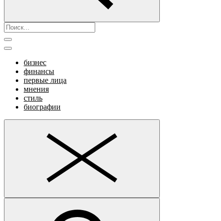
бизнес
финансы
первые лица
мнения
стиль
биографии