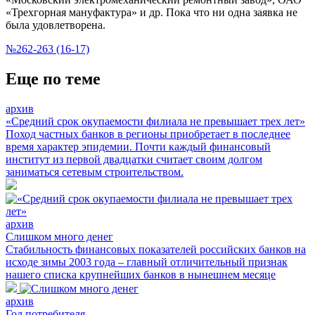
«Трехгорная мануфактура» и др. Пока что ни одна заявка не
была удовлетворена.
№262-263 (16-17)
Еще по теме
архив
«Средний срок окупаемости филиала не превышает трех лет»
Поход частных банков в регионы приобретает в последнее
время характер эпидемии. Почти каждый финансовый
институт из первой двадцатки считает своим долгом
заниматься сетевым строительством.
архив
Слишком много денег
Стабильность финансовых показателей российских банков на
исходе зимы 2003 года – главный отличительный признак
нашего списка крупнейших банков в нынешнем месяце
архив
Год потребителя