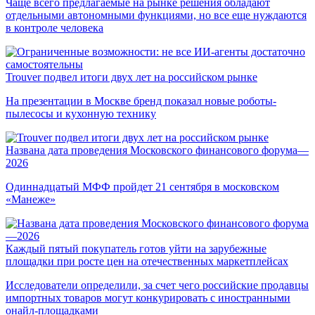
Чаще всего предлагаемые на рынке решения обладают
отдельными автономными функциями, но все еще нуждаются
в контроле человека
Trouver подвел итоги двух лет на российском рынке
На презентации в Москве бренд показал новые роботы-
пылесосы и кухонную технику
Названа дата проведения Московского финансового форума—
2026
Одиннадцатый МФФ пройдет 21 сентября в московском
«Манеже»
Каждый пятый покупатель готов уйти на зарубежные
площадки при росте цен на отечественных маркетплейсах
Исследователи определили, за счет чего российские продавцы
импортных товаров могут конкурировать с иностранными
онайл-площадками