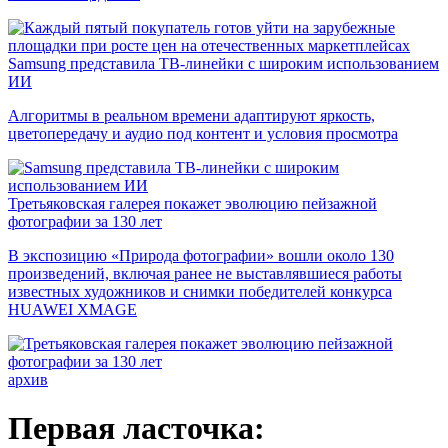
Samsung представила ТВ-линейки с широким использованием
ИИ
Алгоритмы в реальном времени адаптируют яркость,
цветопередачу и аудио под контент и условия просмотра
Третьяковская галерея покажет эволюцию пейзажной
фотографии за 130 лет
В экспозицию «Природа фотографии» вошли около 130
произведений, включая ранее не выставлявшиеся работы
известных художников и снимки победителей конкурса
HUAWEI XMAGE
архив
Первая ласточка: