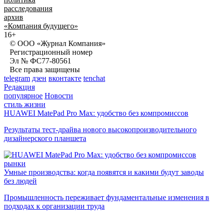
расследования
архив
«Компания будущего»
16+
© ООО «Журнал Компания»
Регистрационный номер
Эл № ФС77-80561
Все права защищены
telegram
дзен
вконтакте
tenchat
Редакция
популярное
Новости
стиль жизни
HUAWEI MatePad Pro Max: удобство без компромиссов
Результаты тест-драйва нового высокопроизводительного
дизайнерского планшета
рынки
Умные производства: когда появятся и какими будут заводы
без людей
Промышленность переживает фундаментальные изменения в
подходах к организации труда