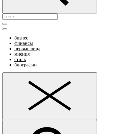
бизнес
финансы
первые лица
мнения
стиль
биографии