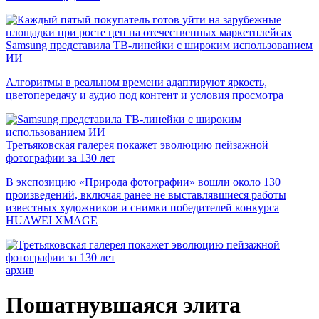
Samsung представила ТВ-линейки с широким использованием
ИИ
Алгоритмы в реальном времени адаптируют яркость,
цветопередачу и аудио под контент и условия просмотра
Третьяковская галерея покажет эволюцию пейзажной
фотографии за 130 лет
В экспозицию «Природа фотографии» вошли около 130
произведений, включая ранее не выставлявшиеся работы
известных художников и снимки победителей конкурса
HUAWEI XMAGE
архив
Пошатнувшаяся элита