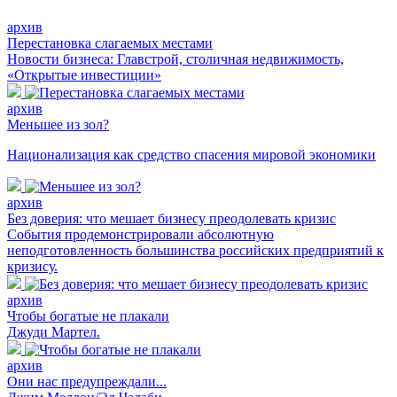
архив
Перестановка слагаемых местами
Новости бизнеса: Главстрой, столичная недвижимость,
«Открытые инвестиции»
архив
Меньшее из зол?
Национализация как средство спасения мировой экономики
архив
Без доверия: что мешает бизнесу преодолевать кризис
События продемонстрировали абсолютную
неподготовленность большинства российских предприятий к
кризису.
архив
Чтобы богатые не плакали
Джуди Мартел.
архив
Они нас предупреждали...