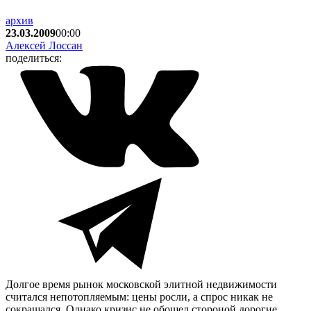
архив
23.03.2009
00:00
Алексей Лоссан
поделиться:
Долгое время рынок московской элитной недвижимости
считался непотопляемым: цены росли, а спрос никак не
сокращался. Однако кризис не обошел стороной дорогие