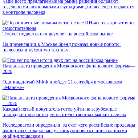
Чаще всего предлагаемые на рынке решения обладают
отдельными автономными функциями, но все еще нуждаются
в контроле человека
Trouver подвел итоги двух лет на российском рынке
На презентации в Москве бренд показал новые роботы-
пылесосы и кухонную технику
Названа дата проведения Московского финансового форума—
2026
Одиннадцатый МФФ пройдет 21 сентября в московском
«Манеже»
Каждый пятый покупатель готов уйти на зарубежные
площадки при росте цен на отечественных маркетплейсах
Исследователи определили, за счет чего российские продавцы
импортных товаров могут конкурировать с иностранными
онайл-площадками