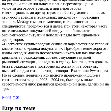
на уступки своим жильцам в плане пересмотра цен и
условий договоров аренды, а при переговорах
с потенциальными арендаторами гибче подходят к вопросам
стоимости аренды и возможных дисконтов», – объясняет
эксперт. Между тем, по ее мнению, отток иностранных
специалистов продолжится и далее, при этом некоторая часть
потенциальных покупателей ввиду нестабильности
экономической ситуации пополнит ряды потенциальных
арендаторов.
«В сегменте купли-продажи сейчас складываются все условия
классического «рынка покупателя». Приобретателям дорогого
жилья сегодня можно посоветовать искать так называемые
кризисные предложения, соответствующие текущей
рыночной ситуации, и входить в сделку. Конечно, это должны
быть предложения в построенных домах или в объектах
высокой стадии готовности», – говорит Екатерина Румянцева.
По ее словам, величина кризисного предложения должна
соответствовать цене 2003 – 2004 гг., быть чуть ниже
себестоимости либо равняться докризисной цене, деленной на
три.
№551 (10)
Еще по теме