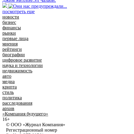
Джим Меллон/Эл Чалаби.
посмотреть еще
новости
бизнес
финансы
рынки
первые лица
мнения
рейтинги
биографии
цифровое развитие
наука и технологии
недвижимость
авто
медиа
крипта
стиль
политика
расследования
архив
«Компания будущего»
16+
© ООО «Журнал Компания»
Регистрационный номер