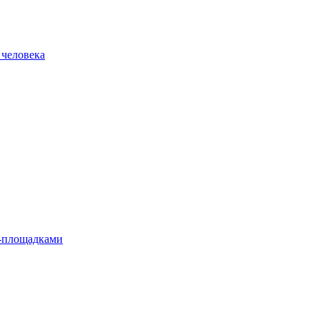
 человека
л-площадками