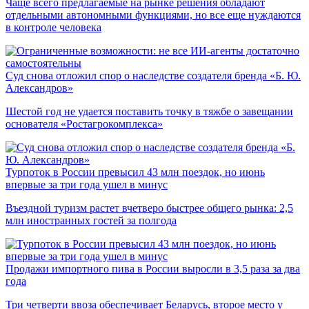
Чаще всего предлагаемые на рынке решения обладают
отдельными автономными функциями, но все еще нуждаются
в контроле человека
Суд снова отложил спор о наследстве создателя бренда «Б. Ю.
Александров»
Шестой год не удается поставить точку в тяжбе о завещании
основателя «Ростагрокомплекса»
Турпоток в России превысил 43 млн поездок, но июнь
впервые за три года ушел в минус
Въездной туризм растет вчетверо быстрее общего рынка: 2,5
млн иностранных гостей за полгода
Продажи импортного пива в России выросли в 3,5 раза за два
года
Три четверти ввоза обеспечивает Беларусь, второе место у