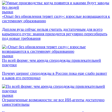
рынки
«Опыт без обновления теряет силу»: взрослые возвращаются к
системному образованию
Диплом вуза сейчас нельзя считать достаточным для всего
карьерного пути: знания приходится регулярно пересобирать
под новые требования
рынки
По всей форме: чем аренда спецодежды привлекательней
покупки
Почему шеринг спецодежды в России пока еще слабо развит
и каков его потенциал
рынки
Ограниченные возможности: не все ИИ-агенты достаточно
самостоятельны