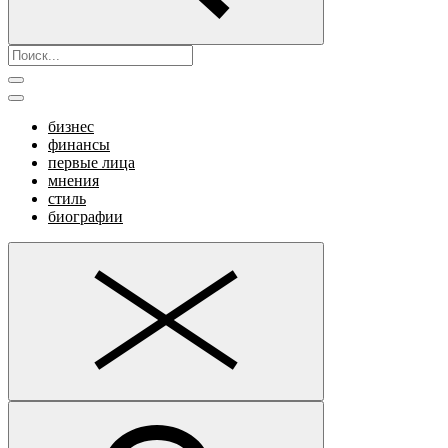
бизнес
финансы
первые лица
мнения
стиль
биографии