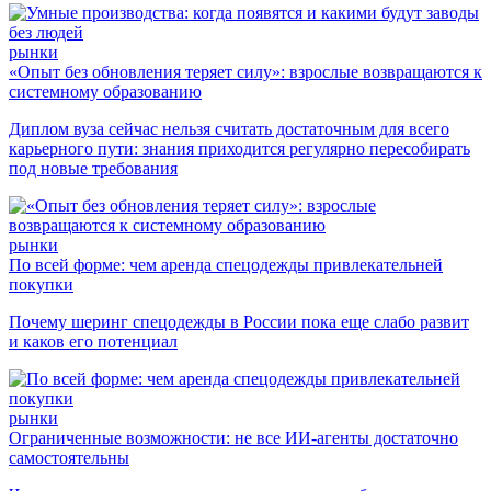
рынки
«Опыт без обновления теряет силу»: взрослые возвращаются к
системному образованию
Диплом вуза сейчас нельзя считать достаточным для всего
карьерного пути: знания приходится регулярно пересобирать
под новые требования
рынки
По всей форме: чем аренда спецодежды привлекательней
покупки
Почему шеринг спецодежды в России пока еще слабо развит
и каков его потенциал
рынки
Ограниченные возможности: не все ИИ-агенты достаточно
самостоятельны