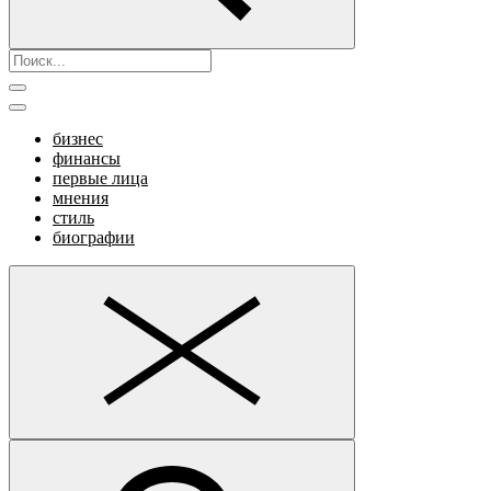
бизнес
финансы
первые лица
мнения
стиль
биографии