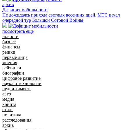
архив
Дефицит мобильности
Не дожидаясь прихода светлых весенних дней, МТС начал
очередной тур Большой Сотовой Войны
посмотреть еще
новости
бизнес
финансы
рынки
первые лица
мнения
рейтинги
биографии
цифровое развитие
наука и технологии
недвижимость
авто
медиа
крипта
стиль
политика
расследования
архив