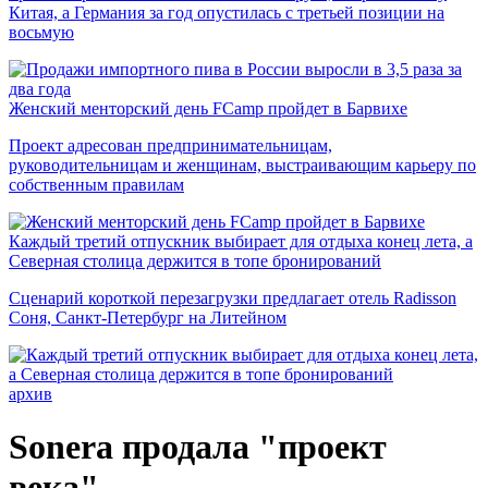
Китая, а Германия за год опустилась с третьей позиции на
восьмую
Женский менторский день FCamp пройдет в Барвихе
Проект адресован предпринимательницам,
руководительницам и женщинам, выстраивающим карьеру по
собственным правилам
Каждый третий отпускник выбирает для отдыха конец лета, а
Северная столица держится в топе бронирований
Сценарий короткой перезагрузки предлагает отель Radisson
Соня, Санкт-Петербург на Литейном
архив
Sonera продала "проект
века"