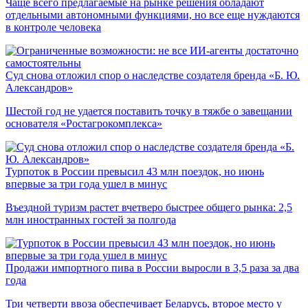
Чаще всего предлагаемые на рынке решения обладают
отдельными автономными функциями, но все еще нуждаются
в контроле человека
Суд снова отложил спор о наследстве создателя бренда «Б. Ю.
Александров»
Шестой год не удается поставить точку в тяжбе о завещании
основателя «Ростагрокомплекса»
Турпоток в России превысил 43 млн поездок, но июнь
впервые за три года ушел в минус
Въездной туризм растет вчетверо быстрее общего рынка: 2,5
млн иностранных гостей за полгода
Продажи импортного пива в России выросли в 3,5 раза за два
года
Три четверти ввоза обеспечивает Беларусь, второе место у