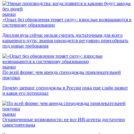
рынки
«Опыт без обновления теряет силу»: взрослые возвращаются к
системному образованию
Диплом вуза сейчас нельзя считать достаточным для всего
карьерного пути: знания приходится регулярно пересобирать
под новые требования
рынки
По всей форме: чем аренда спецодежды привлекательней
покупки
Почему шеринг спецодежды в России пока еще слабо развит
и каков его потенциал
рынки
Ограниченные возможности: не все ИИ-агенты достаточно
самостоятельны