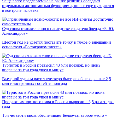
Чаще всего предлагаемые на рынке решения обладают
отдельными автономными функциями, но все еще нуждаются
в контроле человека
Суд снова отложил спор о наследстве создателя бренда «Б. Ю.
Александров»
Шестой год не удается поставить точку в тяжбе о завещании
основателя «Ростагрокомплекса»
Турпоток в России превысил 43 млн поездок, но июнь
впервые за три года ушел в минус
Въездной туризм растет вчетверо быстрее общего рынка: 2,5
млн иностранных гостей за полгода
Продажи импортного пива в России выросли в 3,5 раза за два
года
Три четверти ввоза обеспечивает Беларусь, второе место у