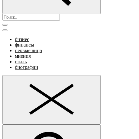
бизнес
финансы
первые лица
мнения
стиль
биографии