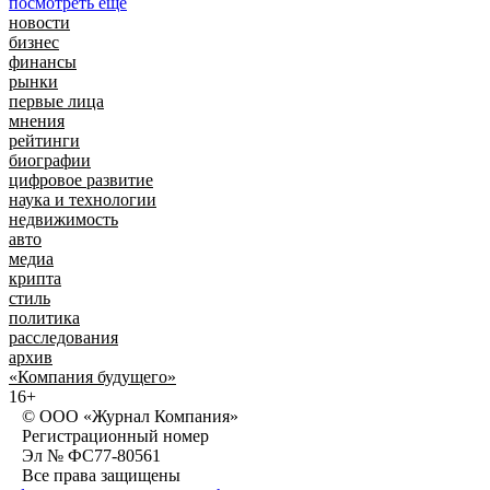
посмотреть еще
новости
бизнес
финансы
рынки
первые лица
мнения
рейтинги
биографии
цифровое развитие
наука и технологии
недвижимость
авто
медиа
крипта
стиль
политика
расследования
архив
«Компания будущего»
16+
© ООО «Журнал Компания»
Регистрационный номер
Эл № ФС77-80561
Все права защищены