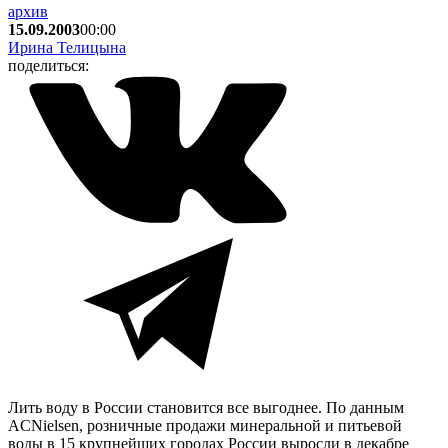
архив
15.09.2003
00:00
Ирина Телицына
поделиться:
Лить воду в России становится все выгоднее. По данным
ACNielsen, розничные продажи минеральной и питьевой
воды в 15 крупнейших городах России выросли в декабре