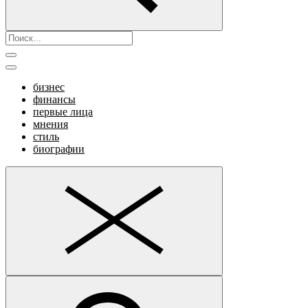
бизнес
финансы
первые лица
мнения
стиль
биографии