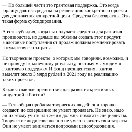
— По большей части это грантовая поддержка. Это когда
юрлицу даются средства на реализацию конкретного проекта
для достижения конкретной цели. Средства безвозвратны. Это
такая форма субсидирования.
А есть субсидия, когда вы получаете средства для развития
производства, но дальше вы обязаны создать этот продукт.
Налоговые поступления от продаж должны компенсировать
государству его затраты.
Но творческие проекты, о которых мы говорили, возможно, и
не приведут к конечному результату, поэтому мы уходим в
грантовую поддержку. И фонд президентских грантов
выделит около 3 млрд рублей в 2021 году на реализацию
таких проектов.
Каковы главные препятствия для развития креативных
индустрий в России?
— Есть общая проблема творческих людей: они хорошо
создают, но совершенно не умеют продавать. Не знаю, надо
ли их этому учить или же им должны помогать специалисты.
Творческие люди совершенно не умеют считать свои затраты.
Они не умеют заниматься вопросами ценообразования.