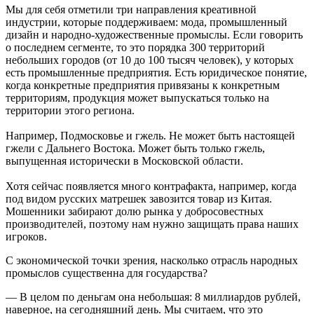
Мы для себя отметили три направления креативной
индустрии, которые поддерживаем: мода, промышленный
дизайн и народно-художественные промыслы. Если говорить
о последнем сегменте, то это порядка 300 территорий
небольших городов (от 10 до 100 тысяч человек), у которых
есть промышленные предприятия. Есть юридическое понятие,
когда конкретные предприятия привязаны к конкретным
территориям, продукция может выпускаться только на
территории этого региона.
Например, Подмосковье и гжель. Не может быть настоящей
гжели с Дальнего Востока. Может быть только гжель,
выпущенная исторически в Московской области.
Хотя сейчас появляется много контрафакта, например, когда
под видом русских матрешек завозится товар из Китая.
Мошенники забирают долю рынка у добросовестных
производителей, поэтому нам нужно защищать права наших
игроков.
С экономической точки зрения, насколько отрасль народных
промыслов существенна для государства?
— В целом по деньгам она небольшая: 8 миллиардов рублей,
наверное, на сегодняшний день. Мы считаем, что это