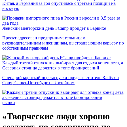
Китая, а Германия за год опустилась с третьей позиции на
восьмую
Женский менторский день FCamp пройдет в Барвихе
Проект адресован предпринимательницам,
руководительницам и женщинам, выстраивающим карьеру по
собственным правилам
Каждый третий отпускник выбирает для отдыха конец лета, а
Северная столица держится в топе бронирований
Сценарий короткой перезагрузки предлагает отель Radisson
Соня, Санкт-Петербург на Литейном
рынки
«Творческие люди хорошо
создают, но совершенно не