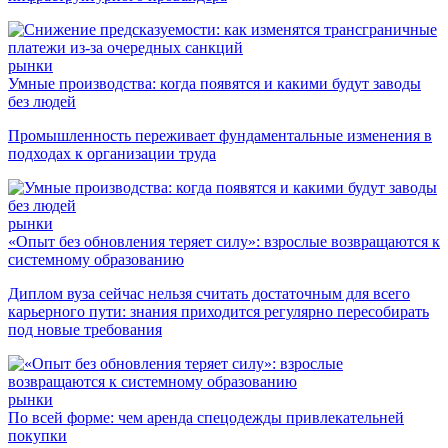
рынки
Умные производства: когда появятся и какими будут заводы
без людей
Промышленность переживает фундаментальные изменения в
подходах к организации труда
рынки
«Опыт без обновления теряет силу»: взрослые возвращаются к
системному образованию
Диплом вуза сейчас нельзя считать достаточным для всего
карьерного пути: знания приходится регулярно пересобирать
под новые требования
рынки
По всей форме: чем аренда спецодежды привлекательней
покупки