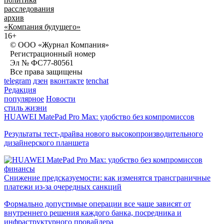
расследования
архив
«Компания будущего»
16+
© ООО «Журнал Компания»
Регистрационный номер
Эл № ФС77-80561
Все права защищены
telegram
дзен
вконтакте
tenchat
Редакция
популярное
Новости
стиль жизни
HUAWEI MatePad Pro Max: удобство без компромиссов
Результаты тест-драйва нового высокопроизводительного
дизайнерского планшета
финансы
Снижение предсказуемости: как изменятся трансграничные
платежи из-за очередных санкций
Формально допустимые операции все чаще зависят от
внутреннего решения каждого банка, посредника и
инфраструктурного провайдера