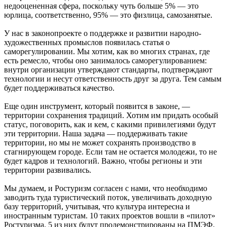
недооцененная сфера, поскольку чуть больше 5% — это
юрлица, соответственно, 95% — это физлица, самозанятые.
У нас в законопроекте о поддержке и развитии народно-
художественных промыслов появилась статья о
саморегулировании. Мы хотим, как во многих странах, где
есть ремесло, чтобы оно занималось саморегулированием:
внутри организации утверждают стандарты, подтверждают
технологии и несут ответственность друг за друга. Тем самым
будет поддерживаться качество.
Еще один инструмент, который появится в законе, —
территории сохранения традиций. Хотим им придать особый
статус, поговорить, как и кем, с какими привилегиями будут
эти территории. Наша задача — поддерживать такие
территории, но мы не может сохранять производство в
стагнирующем городе. Если там не остается молодежи, то не
будет кадров и технологий. Важно, чтобы регионы и эти
территории развивались.
Мы думаем, и Ростуризм согласен с нами, что необходимо
заводить туда туристический поток, увеличивать доходную
базу территорий, учитывая, что культура интересна и
иностранным туристам. 10 таких проектов вошли в «пилот»
Ростуризма, 5 из них будут продемонстрированы на ПМЭФ.