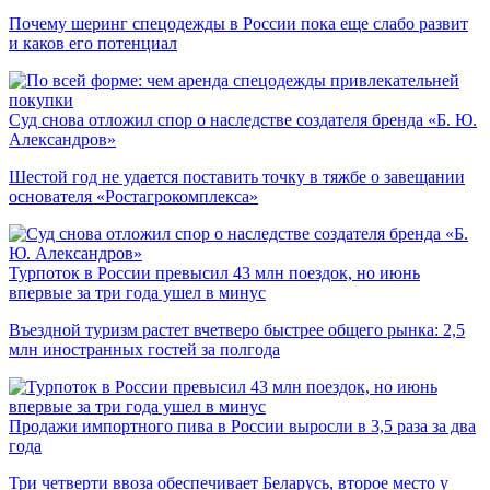
Почему шеринг спецодежды в России пока еще слабо развит
и каков его потенциал
Суд снова отложил спор о наследстве создателя бренда «Б. Ю.
Александров»
Шестой год не удается поставить точку в тяжбе о завещании
основателя «Ростагрокомплекса»
Турпоток в России превысил 43 млн поездок, но июнь
впервые за три года ушел в минус
Въездной туризм растет вчетверо быстрее общего рынка: 2,5
млн иностранных гостей за полгода
Продажи импортного пива в России выросли в 3,5 раза за два
года
Три четверти ввоза обеспечивает Беларусь, второе место у