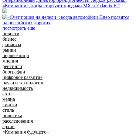
Операционный директор бренда Алексей Ледков рассказал
«Компании», когда стартуют продажи MX и Exlantix ET
посмотреть еще
новости
бизнес
финансы
рынки
первые лица
мнения
рейтинги
биографии
цифровое развитие
наука и технологии
недвижимость
авто
медиа
крипта
стиль
политика
расследования
архив
«Компания будущего»