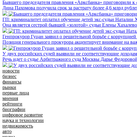
Бывшего председателя правления «Арксбанка» приговорили к 
Дина Пахомова получила срок за растрату более 4,6 млрд рубле
ГП: криминалитет оплатил обучение детей экс-судьи Наталии 
Она является сестрой бывшей «золотой» судьи Елены Хахалев
Генпрокурор Гуцан заявил о решительной борьбе с коррупцией
Позиция генерального прокурора акцентирует внимание на в
У двух российских судей выявили не соответствующие дохода
Речь идет о судье Арбитражного суда Москвы Дарье Федоровой
новости
бизнес
финансы
рынки
первые лица
мнения
рейтинги
биографии
цифровое развитие
наука и технологии
недвижимость
авто
медиа