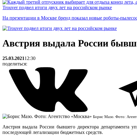
Trouver подвел итоги двух лет на российском рынке
На презентации в Москве бренд показал новые роботы-пылесо
Австрия выдала России бывш
25.03.2021
12:30
поделиться:
Борис Мазо. Фото: Аген
Австрия выдала России бывшего директора департамента у
последующей легализации бюджетных средств.