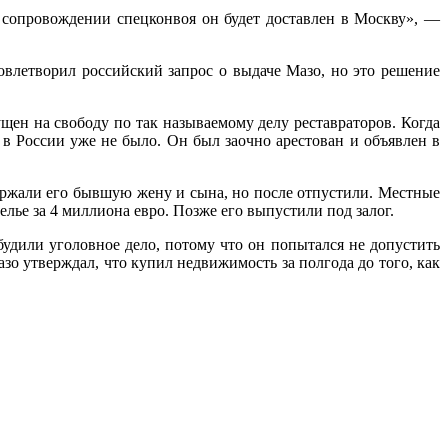
 сопровождении спецконвоя он будет доставлен в Москву», —
овлетворил российский запрос о выдаче Мазо, но это решение
щен на свободу по так называемому делу реставраторов. Когда
в России уже не было. Он был заочно арестован и объявлен в
ержали его бывшую жену и сына, но после отпустили. Местные
ье за 4 миллиона евро. Позже его выпустили под залог.
удили уголовное дело, потому что он попытался не допустить
о утверждал, что купил недвижимость за полгода до того, как