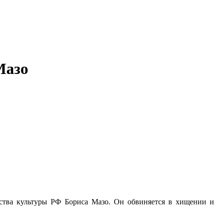
Мазо
ства культуры РФ Бориса Мазо. Он обвиняется в хищении и