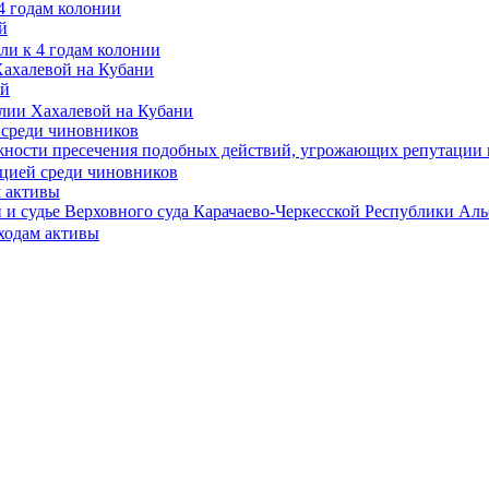
4 годам колонии
й
Хахалевой на Кубани
ой
 среди чиновников
ажности пресечения подобных действий, угрожающих репутации
м активы
 и судье Верховного суда Карачаево-Черкесской Республики Ал