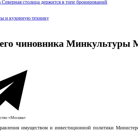
сы и кухонную технику
его чиновника Минкультуры 
тство «Москва»
правления имуществом и инвестиционной политики Министер