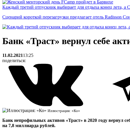
Каждый третий отпускник выбирает для отдыха конец лета, а 
Сценарий короткой перезагрузки предлагает отель Radisson Со
Банк «Траст» вернул себе акт
11.02.2021
13:25
поделиться:
Иллюстрация: «Ко»
Банк непрофильных активов «Траст»
в 2020 году вернул с
на 7,8 миллиарда рублей.