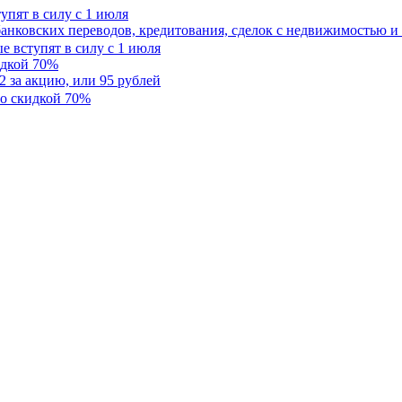
упят в силу с 1 июля
анковских переводов, кредитования, сделок с недвижимостью и
идкой 70%
2 за акцию, или 95 рублей