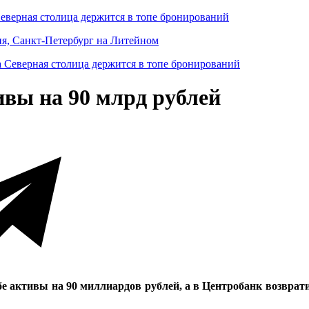
Северная столица держится в топе бронирований
ня, Санкт-Петербург на Литейном
ивы на 90 млрд рублей
ебе активы на 90 миллиардов рублей, а в Центробанк возврат