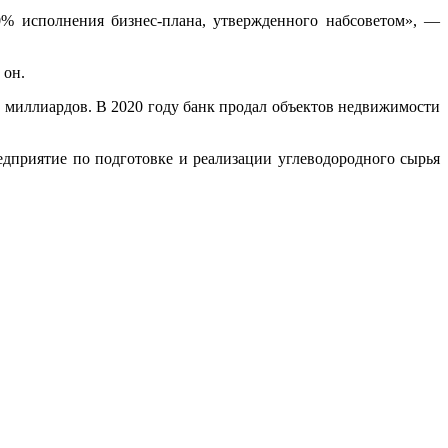
130% исполнения бизнес-плана, утвержденного набсоветом», —
 он.
 миллиардов. В 2020 году банк продал объектов недвижимости
приятие по подготовке и реализации углеводородного сырья