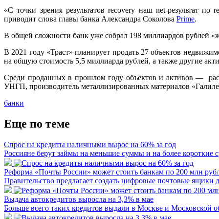
«С точки зрения результатов recovery наш net-результат по
приводит слова главы банка Александра Соколова
Prime
.
В общей сложности банк уже собрал 198 миллиардов рублей «ж
В 2021 году «Траст» планирует продать 27 объектов недвижи
на общую стоимость 5,5 миллиарда рублей, а также другие акти
Среди проданных в прошлом году объектов и активов — рас
УНГП, производитель металлизированных материалов «Галилео
банки
Еще по теме
Спрос на кредиты наличными вырос на 60% за год
Россияне берут займы на меньшие суммы и на более короткие 
Реформа «Почты России» может стоить банкам по 200 млн рубл
Правительство предлагает создать цифровые почтовые ящики 
Выдача автокредитов выросла на 3,3% в мае
Больше всего таких кредитов выдали в Москве и Московской о