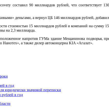
 recovery составил 90 миллиардов рублей, что соответствует 
ивыми» деньгами, а вернул ЦБ 146 миллиардов рублей, добавил
мости стоимостью 15 миллиардов рублей и компаний на сумму 15
вы на 2,3 миллиарда.
положенное напротив ГУМа здание Мещанинова подворья, пред
 Нанотех», а также дилер автоконцерна KIA «Агалат».
сроки
ей в год
для юридически значимой переписки
бласти