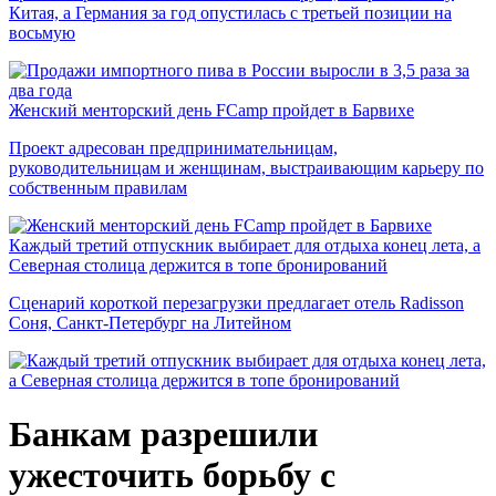
Китая, а Германия за год опустилась с третьей позиции на
восьмую
Женский менторский день FCamp пройдет в Барвихе
Проект адресован предпринимательницам,
руководительницам и женщинам, выстраивающим карьеру по
собственным правилам
Каждый третий отпускник выбирает для отдыха конец лета, а
Северная столица держится в топе бронирований
Сценарий короткой перезагрузки предлагает отель Radisson
Соня, Санкт-Петербург на Литейном
Банкам разрешили
ужесточить борьбу с