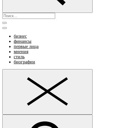
бизнес
финансы
первые лица
мнения
стиль
биографии