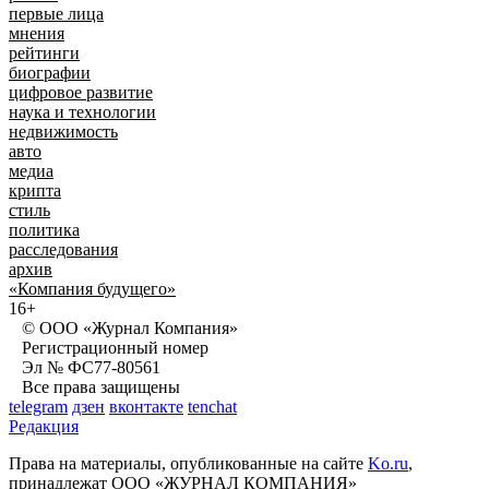
первые лица
мнения
рейтинги
биографии
цифровое развитие
наука и технологии
недвижимость
авто
медиа
крипта
стиль
политика
расследования
архив
«Компания будущего»
16+
© ООО «Журнал Компания»
Регистрационный номер
Эл № ФС77-80561
Все права защищены
telegram
дзен
вконтакте
tenchat
Редакция
Права на материалы, опубликованные на сайте
Ko.ru
,
принадлежат ООО «ЖУРНАЛ КОМПАНИЯ»