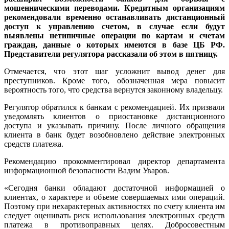
мошенническими переводами. Кредитным организациям
рекомендовали временно останавливать дистанционный
доступ к управлению счетом, в случае если будут
выявлены нетипичные операции по картам и счетам
граждан, данные о которых имеются в базе ЦБ РФ.
Представители регулятора рассказали об этом в пятницу.
Отмечается, что этот шаг усложнит вывод денег для
преступников. Кроме того, обозначенная мера повысит
вероятность того, что средства вернутся законному владельцу.
Регулятор обратился к банкам с рекомендацией. Их призвали
уведомлять клиентов о приостановке дистанционного
доступа и указывать причину. После личного обращения
клиента в банк будет возобновлено действие электронных
средств платежа.
Рекомендацию прокомментировал директор департамента
информационной безопасности Вадим Уваров.
«Сегодня банки обладают достаточной информацией о
клиентах, о характере и объеме совершаемых ими операций.
Поэтому при нехарактерных активностях по счету клиента им
следует оценивать риск использования электронных средств
платежа в противоправных целях. Добросовестным