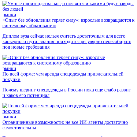
рынки
«Опыт без обновления теряет силу»: взрослые возвращаются к
системному образованию
Диплом вуза сейчас нельзя считать достаточным для всего
карьерного пути: знания приходится регулярно пересобирать
под новые требования
рынки
По всей форме: чем аренда спецодежды привлекательней
покупки
Почему шеринг спецодежды в России пока еще слабо развит
и каков его потенциал
рынки
Ограниченные возможности: не все ИИ-агенты достаточно
самостоятельны