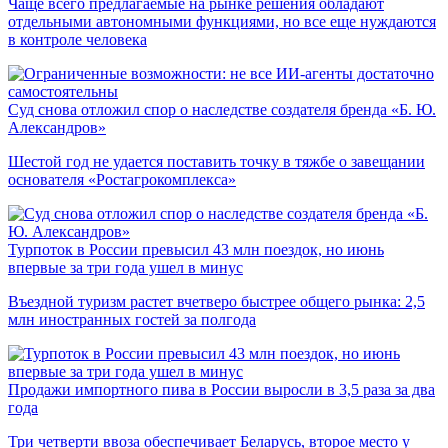
Чаще всего предлагаемые на рынке решения обладают
отдельными автономными функциями, но все еще нуждаются
в контроле человека
Суд снова отложил спор о наследстве создателя бренда «Б. Ю.
Александров»
Шестой год не удается поставить точку в тяжбе о завещании
основателя «Ростагрокомплекса»
Турпоток в России превысил 43 млн поездок, но июнь
впервые за три года ушел в минус
Въездной туризм растет вчетверо быстрее общего рынка: 2,5
млн иностранных гостей за полгода
Продажи импортного пива в России выросли в 3,5 раза за два
года
Три четверти ввоза обеспечивает Беларусь, второе место у