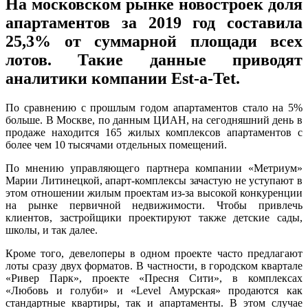
На московском рынке новостроек доля
апартаментов за 2019 год составила
25,3% от суммарной площади всех
лотов. Такие данные приводят
аналитики компании Est-a-Tet.
По сравнению с прошлым годом апартаментов стало на 5%
больше. В Москве, по данным ЦИАН, на сегодняшний день в
продаже находится 165 жилых комплексов апартаментов с
более чем 10 тысячами отдельных помещений.
По мнению управляющего партнера компании «Метриум»
Марии Литинецкой, апарт-комплексы зачастую не уступают в
этом отношении жилым проектам из-за высокой конкуренции
на рынке первичной недвижимости. Чтобы привлечь
клиентов, застройщики проектируют также детские сады,
школы, и так далее.
Кроме того, девелоперы в одном проекте часто предлагают
лоты сразу двух форматов. В частности, в городском квартале
«Ривер Парк», проекте «Пресня Сити», в комплексах
«Любовь и голуби» и «Level Амурская» продаются как
стандартные квартиры, так и апартаменты. В этом случае