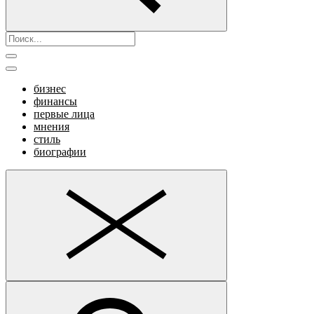
бизнес
финансы
первые лица
мнения
стиль
биографии