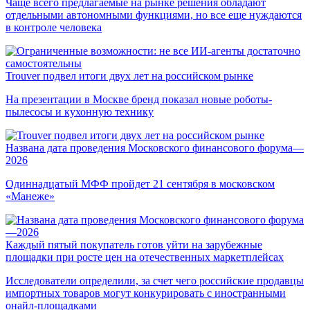
Чаще всего предлагаемые на рынке решения обладают
отдельными автономными функциями, но все еще нуждаются
в контроле человека
Trouver подвел итоги двух лет на российском рынке
На презентации в Москве бренд показал новые роботы-
пылесосы и кухонную технику
Названа дата проведения Московского финансового форума—
2026
Одиннадцатый МФФ пройдет 21 сентября в московском
«Манеже»
Каждый пятый покупатель готов уйти на зарубежные
площадки при росте цен на отечественных маркетплейсах
Исследователи определили, за счет чего российские продавцы
импортных товаров могут конкурировать с иностранными
онайл-площадками