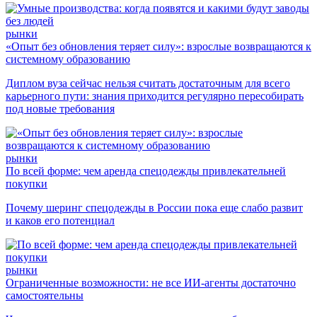
рынки
«Опыт без обновления теряет силу»: взрослые возвращаются к
системному образованию
Диплом вуза сейчас нельзя считать достаточным для всего
карьерного пути: знания приходится регулярно пересобирать
под новые требования
рынки
По всей форме: чем аренда спецодежды привлекательней
покупки
Почему шеринг спецодежды в России пока еще слабо развит
и каков его потенциал
рынки
Ограниченные возможности: не все ИИ-агенты достаточно
самостоятельны