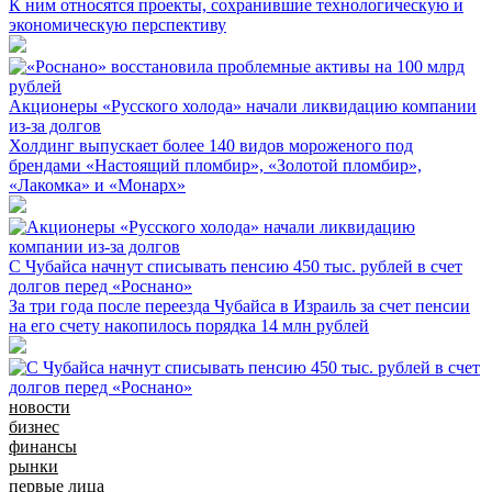
К ним относятся проекты, сохранившие технологическую и
экономическую перспективу
Акционеры «Русского холода» начали ликвидацию компании
из-за долгов
Холдинг выпускает более 140 видов мороженого под
брендами «Настоящий пломбир», «Золотой пломбир»,
«Лакомка» и «Монарх»
С Чубайса начнут списывать пенсию 450 тыс. рублей в счет
долгов перед «Роснано»
За три года после переезда Чубайса в Израиль за счет пенсии
на его счету накопилось порядка 14 млн рублей
новости
бизнес
финансы
рынки
первые лица