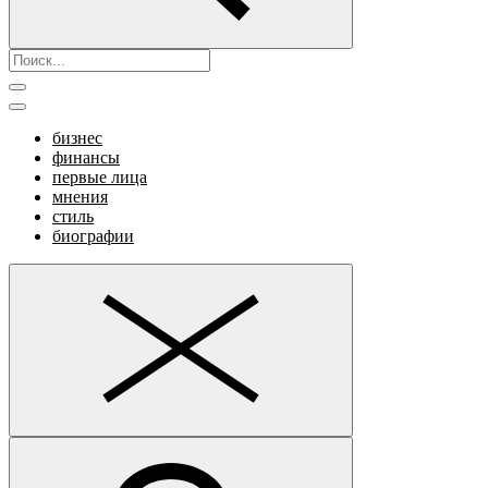
бизнес
финансы
первые лица
мнения
стиль
биографии