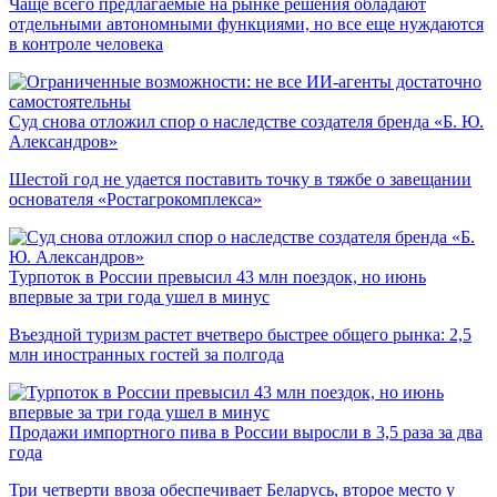
Чаще всего предлагаемые на рынке решения обладают
отдельными автономными функциями, но все еще нуждаются
в контроле человека
Суд снова отложил спор о наследстве создателя бренда «Б. Ю.
Александров»
Шестой год не удается поставить точку в тяжбе о завещании
основателя «Ростагрокомплекса»
Турпоток в России превысил 43 млн поездок, но июнь
впервые за три года ушел в минус
Въездной туризм растет вчетверо быстрее общего рынка: 2,5
млн иностранных гостей за полгода
Продажи импортного пива в России выросли в 3,5 раза за два
года
Три четверти ввоза обеспечивает Беларусь, второе место у