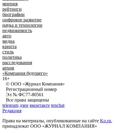
мнения
рейтинги
биографии
цифровое развитие
наука и технологии
недвижимость
авто
медиа
крипта
стиль
политика
расследования
архив
«Компания будущего»
16+
© ООО «Журнал Компания»
Регистрационный номер
Эл № ФС77-80561
Все права защищены
telegram
дзен
вконтакте
tenchat
Редакция
Права на материалы, опубликованные на сайте
Ko.ru
,
принадлежат ООО «ЖУРНАЛ КОМПАНИЯ»