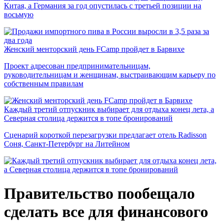
Китая, а Германия за год опустилась с третьей позиции на
восьмую
Женский менторский день FCamp пройдет в Барвихе
Проект адресован предпринимательницам,
руководительницам и женщинам, выстраивающим карьеру по
собственным правилам
Каждый третий отпускник выбирает для отдыха конец лета, а
Северная столица держится в топе бронирований
Сценарий короткой перезагрузки предлагает отель Radisson
Соня, Санкт-Петербург на Литейном
Правительство пообещало
сделать все для финансового