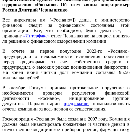
оздоровления «Роснано». Об этом заявил вице-премьер
России Дмитрий Чернышенко.
Все директивы им [«Роснано»]) даны, и министерство
финансов следит за финансовым состоянием этой
организации. Все, что необходимо, будет делаться», —
приводит
«Интерфакс»
ответ Чернышенко на вопрос, принято
ли решение о финансовом оздоровлении компании.
В отчете за первое полугодие 2023-го «Роснано»
предупредило о невозможности исполнения обязательств
перед кредиторами за счет собственных средств и
предупредила о высоких рисках возникновения банкротства.
На конец июня чистый долг компании составлял 95,56
миллиарда рублей.
В октябре Госдума приняла протокольное поручение о
необходимости проверки результатов финансовой
деятельности «Роснано», инициированное группой
депутатов. Парламентарии
предложили
проанализировать
отчеты компании за весь период ее существования.
Госкорпорация «Роснано» была создана в 2007 году. Компания
должна была инвестировать бюджетные и частные деньги в
отечественное медицинское приборостроение, фармацевтику,