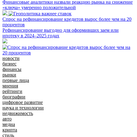
Финансовые аналитики назвали реакцию рынка на снижение
«ключа» умеренно положительной
Спрос на рефинансирование кредитов вырос более чем на 20
процентов
Рефинансирование выгодно для оформивших заем или
ипотеку в 2024–2025 годах
новости
бизнес
финансы
рынки
первые лица
мнения
рейтинги
биографии
цифровое развитие
наука и технологии
недвижимость
авто
медиа
крипта
стиль