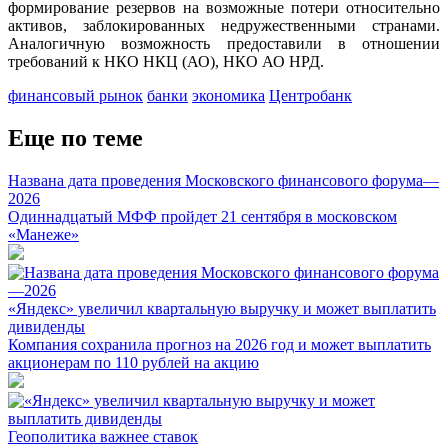
формирование резервов на возможные потери относительно
активов, заблокированных недружественными странами.
Аналогичную возможность предоставили в отношении
требований к НКО НКЦ (АО), НКО АО НРД.
финансовый рынок
банки
экономика
Центробанк
Еще по теме
Названа дата проведения Московского финансового форума—
2026
Одиннадцатый МФФ пройдет 21 сентября в московском
«Манеже»
«Яндекс» увеличил квартальную выручку и может выплатить
дивиденды
Компания сохранила прогноз на 2026 год и может выплатить
акционерам по 110 рублей на акцию
Геополитика важнее ставок