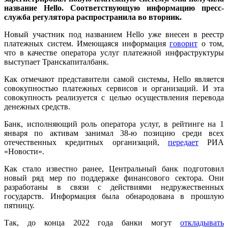
название Hello. Соответствующую информацию пресс-
служба регулятора распространила во вторник.
Новый участник под названием Hello уже внесен в реестр
платежных систем. Имеющаяся информация
говорит
о том,
что в качестве оператора услуг платежной инфраструктуры
выступает Транскапиталбанк.
Как отмечают представители самой системы, Hello является
совокупностью платежных сервисов и организаций. И эта
совокупность реализуется с целью осуществления перевода
денежных средств.
Банк, исполняющий роль оператора услуг, в рейтинге на 1
января по активам занимал 38-ю позицию среди всех
отечественных кредитных организаций,
передает
РИА
«Новости».
Как стало известно ранее, Центральный банк подготовил
новый ряд мер по поддержке финансового сектора. Они
разработаны в связи с действиями недружественных
государств. Информация была обнародована в прошлую
пятницу.
Так, до конца 2022 года банки могут
откладывать