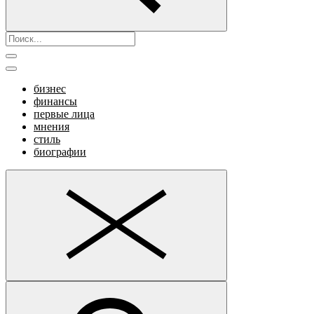
бизнес
финансы
первые лица
мнения
стиль
биографии