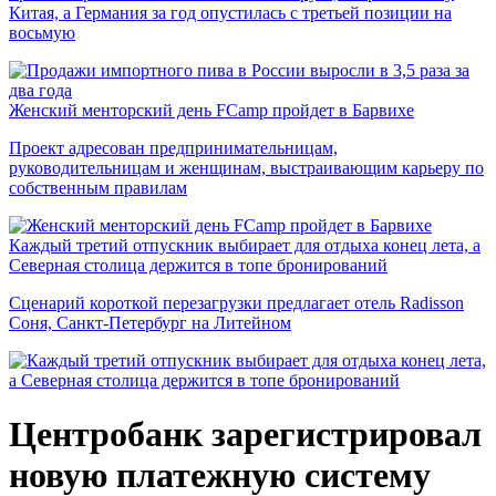
Китая, а Германия за год опустилась с третьей позиции на
восьмую
Женский менторский день FCamp пройдет в Барвихе
Проект адресован предпринимательницам,
руководительницам и женщинам, выстраивающим карьеру по
собственным правилам
Каждый третий отпускник выбирает для отдыха конец лета, а
Северная столица держится в топе бронирований
Сценарий короткой перезагрузки предлагает отель Radisson
Соня, Санкт-Петербург на Литейном
Центробанк зарегистрировал
новую платежную систему