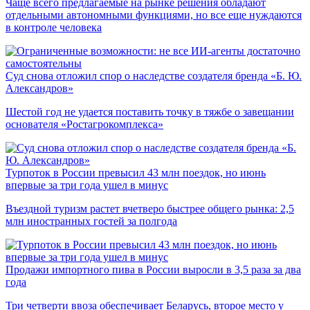
Чаще всего предлагаемые на рынке решения обладают
отдельными автономными функциями, но все еще нуждаются
в контроле человека
Суд снова отложил спор о наследстве создателя бренда «Б. Ю.
Александров»
Шестой год не удается поставить точку в тяжбе о завещании
основателя «Ростагрокомплекса»
Турпоток в России превысил 43 млн поездок, но июнь
впервые за три года ушел в минус
Въездной туризм растет вчетверо быстрее общего рынка: 2,5
млн иностранных гостей за полгода
Продажи импортного пива в России выросли в 3,5 раза за два
года
Три четверти ввоза обеспечивает Беларусь, второе место у