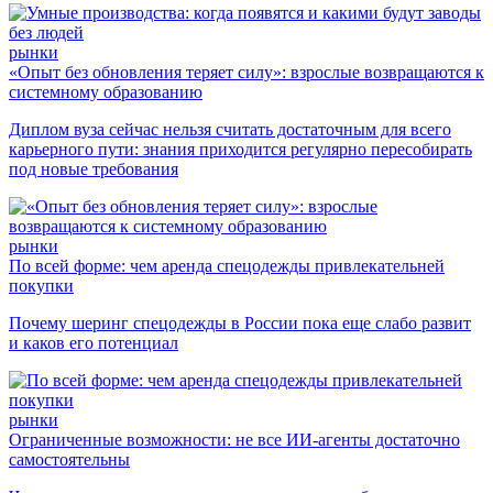
рынки
«Опыт без обновления теряет силу»: взрослые возвращаются к
системному образованию
Диплом вуза сейчас нельзя считать достаточным для всего
карьерного пути: знания приходится регулярно пересобирать
под новые требования
рынки
По всей форме: чем аренда спецодежды привлекательней
покупки
Почему шеринг спецодежды в России пока еще слабо развит
и каков его потенциал
рынки
Ограниченные возможности: не все ИИ-агенты достаточно
самостоятельны