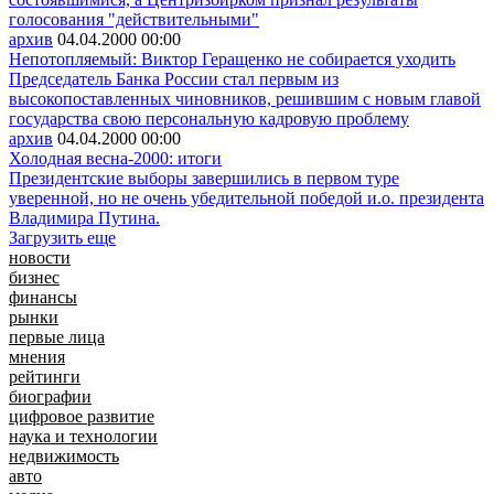
голосования "действительными"
архив
04.04.2000
00:00
Непотопляемый: Виктор Геращенко не собирается уходить
Председатель Банка России стал первым из
высокопоставленных чиновников, решившим с новым главой
государства свою персональную кадровую проблему
архив
04.04.2000
00:00
Холодная весна-2000: итоги
Президентские выборы завершились в первом туре
уверенной, но не очень убедительной победой и.о. президента
Владимира Путина.
Загрузить еще
новости
бизнес
финансы
рынки
первые лица
мнения
рейтинги
биографии
цифровое развитие
наука и технологии
недвижимость
авто