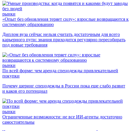
рынки
«Опыт без обновления теряет силу»: взрослые возвращаются к
системному образованию
Диплом вуза сейчас нельзя считать достаточным для всего
карьерного пути: знания приходится регулярно пересобирать
под новые требования
рынки
По всей форме: чем аренда спецодежды привлекательней
покупки
Почему шеринг спецодежды в России пока еще слабо развит
и каков его потенциал
рынки
Ограниченные возможности: не все ИИ-агенты достаточно
самостоятельны