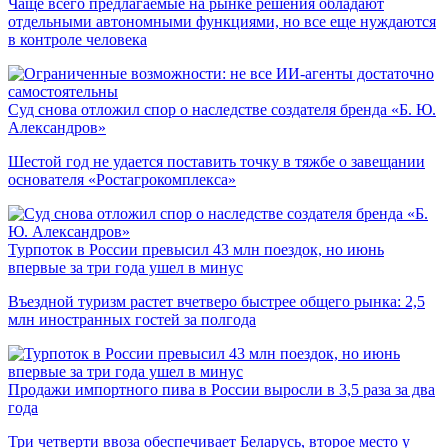
Чаще всего предлагаемые на рынке решения обладают
отдельными автономными функциями, но все еще нуждаются
в контроле человека
Суд снова отложил спор о наследстве создателя бренда «Б. Ю.
Александров»
Шестой год не удается поставить точку в тяжбе о завещании
основателя «Ростагрокомплекса»
Турпоток в России превысил 43 млн поездок, но июнь
впервые за три года ушел в минус
Въездной туризм растет вчетверо быстрее общего рынка: 2,5
млн иностранных гостей за полгода
Продажи импортного пива в России выросли в 3,5 раза за два
года
Три четверти ввоза обеспечивает Беларусь, второе место у