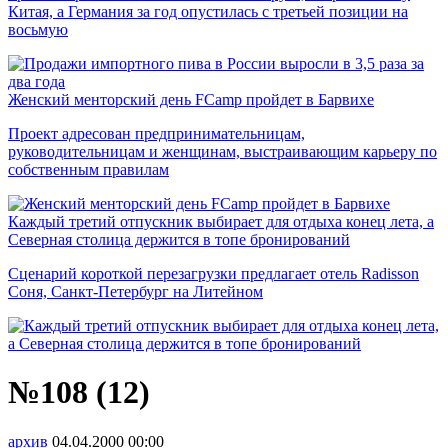
Китая, а Германия за год опустилась с третьей позиции на
восьмую
Женский менторский день FCamp пройдет в Барвихе
Проект адресован предпринимательницам,
руководительницам и женщинам, выстраивающим карьеру по
собственным правилам
Каждый третий отпускник выбирает для отдыха конец лета, а
Северная столица держится в топе бронирований
Сценарий короткой перезагрузки предлагает отель Radisson
Соня, Санкт-Петербург на Литейном
№108 (12)
архив
04.04.2000
00:00