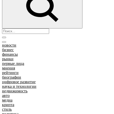
новости
бизнес
финансы
рынки
первые лица
мнения
рейтинги
биографии
цифровое развитие
наука и технологии
недвижимость
авто
медиа
крипта
стиль
политика