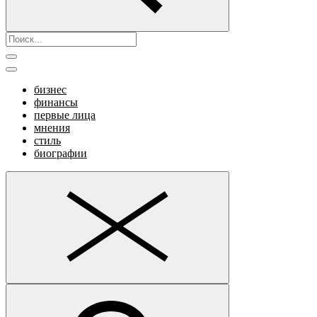
бизнес
финансы
первые лица
мнения
стиль
биографии