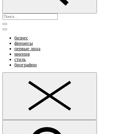
бизнес
финансы
первые лица
мнения
стиль
биографии