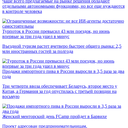
Чаще всего предлагаемые на рынке решения обладают
отдельными автономными функциями, но все еще нуждаются
в контроле человека
Турпоток в России превысил 43 млн поездок, но июнь
впервые за три года ушел в минус
Въездной туризм растет вчетверо быстрее общего рынка: 2,5
млн иностранных гостей за полгода
Продажи импортного пива в России выросли в 3,5 раза за два
года
Три четверти ввоза обеспечивает Беларусь, второе место у
Китая, а Германия за год опустилась с третьей позиции на
восьмую
Женский менторский день FCamp пройдет в Барвихе
Проект адресован предпринимательницам,