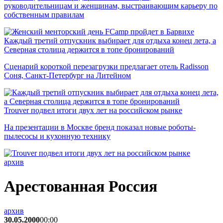
руководительницам и женщинам, выстраивающим карьеру по
собственным правилам
Каждый третий отпускник выбирает для отдыха конец лета, а
Северная столица держится в топе бронирований
Сценарий короткой перезагрузки предлагает отель Radisson
Соня, Санкт-Петербург на Литейном
Trouver подвел итоги двух лет на российском рынке
На презентации в Москве бренд показал новые роботы-
пылесосы и кухонную технику
архив
Арестованная Россия
архив
30.05.2000
00:00