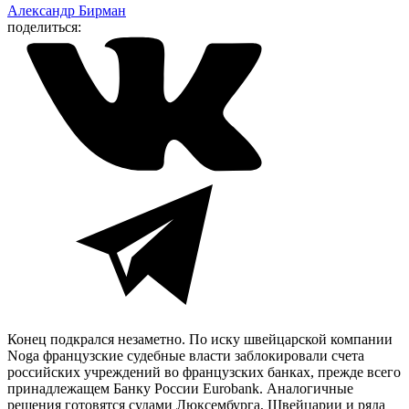
Александр Бирман
поделиться:
Конец подкрался незаметно. По иску швейцарской компании
Noga французские судебные власти заблокировали счета
российских учреждений во французских банках, прежде всего
принадлежащем Банку России Eurobank. Аналогичные
решения готовятся судами Люксембурга, Швейцарии и ряда