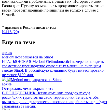
возникающими проблемами, а решать их. История с иском
Гаона дает Путину возможность продемонстрировать, что он
верен провозглашенным принципам не только в случае с
Чечней.
* признан в России иноагентом
№116 (20)
Еще по теме
архив
Merloni возвращается на Stinol
ИТАЛЬЯНСКАЯ Merloni Elettrodomestici намерено наладить
совместное производство стиральных машин на липецком
заводе Stinol. В российскую компанию будет инвестировано
не менее $100 млн.
архив
Осторожно, чехи закрываются
В ПОНЕДЕЛЬНИК Чехия изменила порядок въезда
российских туристов на свою территорию. Теперь, чтобы
выпить в уик-энд хорошего чешского пива, билеты надо будет
заказывать за месяц.