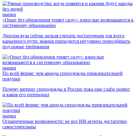
рынки
«Опыт без обновления теряет силу»: взрослые возвращаются к
системному образованию
Диплом вуза сейчас нельзя считать достаточным для всего
карьерного пути: знания приходится регулярно пересобирать
под новые требования
рынки
По всей форме: чем аренда спецодежды привлекательней
покупки
Почему шеринг спецодежды в России пока еще слабо развит
и каков его потенциал
рынки
Ограниченные возможности: не все ИИ-агенты достаточно
самостоятельны