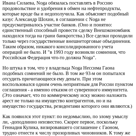
Ивана Силаева, Noga обязалась поставлять в Россию
продовольствие и удобрения в обмен на нефтепродукты,
которые вроде бы и недополучила. Как объясняет подобный
казус Александр Шохин, в соглашении с Noga не
предусматривалось участие банков. (Оно и понятно:
единственный способный провести сделку Внешэкономбанк
находился тогда на грани банкротства.) Все сделки проходили
только через государственные внешнеторговые объединения.
Таким образом, никакого консолидированного учета
операций не было. И "в 1993 году возникли сомнения, что
Российская Федерация что-то должна Noga".
Но штука в том, что у владельца Noga Нессима Гаона
подобных сомнений не было. В том же 93-м он попытался
отсудить причитающиеся ему деньги. При этом
воспользовался одним очень неприятным для России пунктом
соглашения - а именно отказом от суверенного иммунитета.
(Это означает, что по коммерческому иску можно наложить
арест не только на имущество контрагентов, но и на
имущество государства, резидентами которого они являются.)
Как появился этот пункт: по недомыслию, по злому умыслу
ли, -доподлинно неизвестно. Скорее первое, поскольку
Геннадия Кулика, визировавшего соглашение с Гаоном,
трудно отнести к числу прозорливых чиновников. К тому же