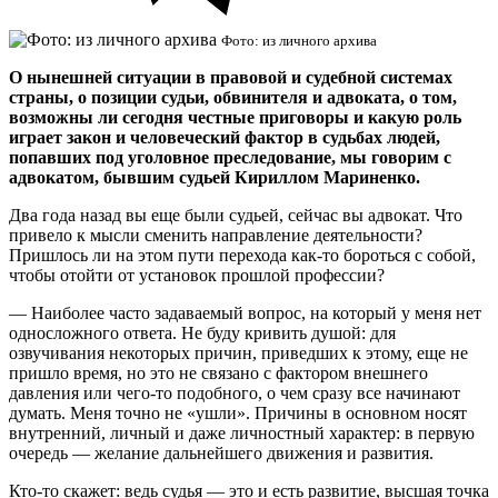
Фото: из личного архива
О нынешней ситуации в правовой и судебной системах
страны, о позиции судьи, обвинителя и адвоката, о том,
возможны ли сегодня честные приговоры и какую роль
играет закон и человеческий фактор в судьбах людей,
попавших под уголовное преследование, мы говорим с
адвокатом, бывшим судьей Кириллом Мариненко.
Два года назад вы еще были судьей, сейчас вы адвокат. Что
привело к мысли сменить направление деятельности?
Пришлось ли на этом пути перехода как-то бороться с собой,
чтобы отойти от установок прошлой профессии?
— Наиболее часто задаваемый вопрос, на который у меня нет
односложного ответа. Не буду кривить душой: для
озвучивания некоторых причин, приведших к этому, еще не
пришло время, но это не связано с фактором внешнего
давления или чего-то подобного, о чем сразу все начинают
думать. Меня точно не «ушли». Причины в основном носят
внутренний, личный и даже личностный характер: в первую
очередь — желание дальнейшего движения и развития.
Кто-то скажет: ведь судья — это и есть развитие, высшая точка