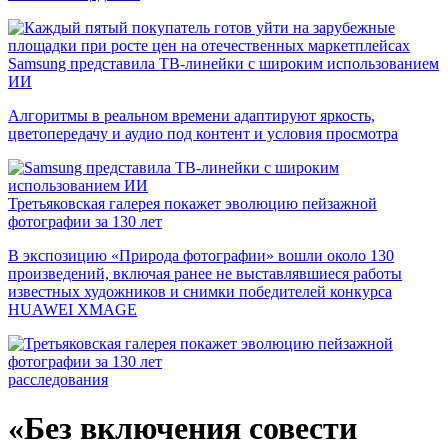
Samsung представила ТВ-линейки с широким использованием
ИИ
Алгоритмы в реальном времени адаптируют яркость,
цветопередачу и аудио под контент и условия просмотра
Третьяковская галерея покажет эволюцию пейзажной
фотографии за 130 лет
В экспозицию «Природа фотографии» вошли около 130
произведений, включая ранее не выставлявшиеся работы
известных художников и снимки победителей конкурса
HUAWEI XMAGE
расследования
«Без включения совести