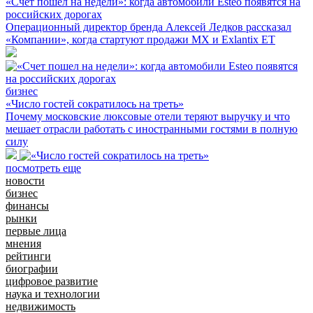
«Счет пошел на недели»: когда автомобили Esteo появятся на
российских дорогах
Операционный директор бренда Алексей Ледков рассказал
«Компании», когда стартуют продажи MX и Exlantix ET
бизнес
«Число гостей сократилось на треть»
Почему московские люксовые отели теряют выручку и что
мешает отрасли работать с иностранными гостями в полную
силу
посмотреть еще
новости
бизнес
финансы
рынки
первые лица
мнения
рейтинги
биографии
цифровое развитие
наука и технологии
недвижимость