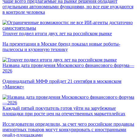
Чаще всего предлагаемые на рынке решения обладают
отдельными автономными функциями, но все еще нуждаются
в контроле человека
Trouver подвел итоги двух лет на российском рынке
На презентации в Москве бренд показал новые роботы-
пылесосы и кухонную технику
Названа дата проведения Московского финансового форума—
2026
Одиннадцатый МФФ пройдет 21 сентября в московском
«Манеже»
Каждый пятый покупатель готов уйти на зарубежные
площадки при росте цен на отечественных маркетплейсах
Исследователи определили, за счет чего российские продавцы
импортных товаров могут конкурировать с иностранными
онайл-площадками