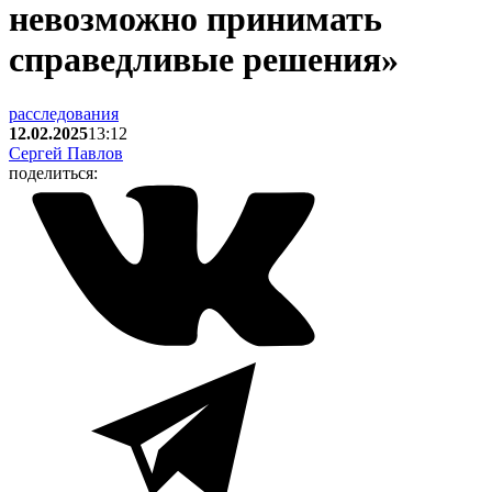
невозможно принимать
справедливые решения»
расследования
12.02.2025
13:12
Сергей Павлов
поделиться: