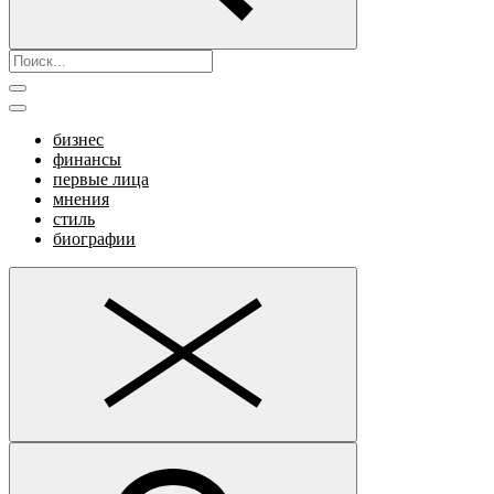
бизнес
финансы
первые лица
мнения
стиль
биографии