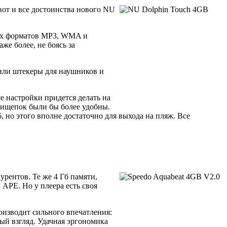
от и все достоинства нового NU
ных форматов MP3, WMA и
е более, не боясь за
нили штекеры для наушников и
е настройки придется делать на
прищепок были бы более удобны.
, но этого вполне достаточно для выхода на пляж. Все
урентов. Те же 4 Гб памяти,
PE. Но у плеера есть своя
оизводит сильного впечатления:
вый взгляд. Удачная эргономика