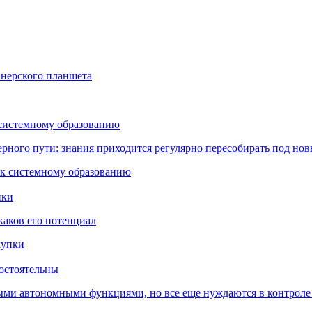
йнерского планшета
 системному образованию
ьерного пути: знания приходится регулярно пересобирать под но
пки
каков его потенциал
остоятельны
ыми автономными функциями, но все еще нуждаются в контроле