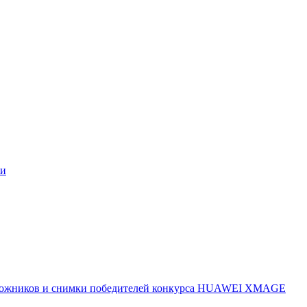
ми
 художников и снимки победителей конкурса HUAWEI XMAGE