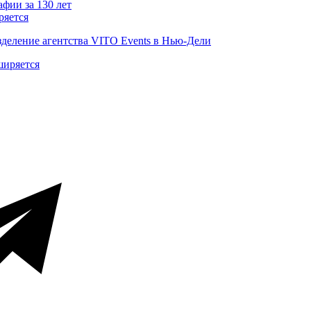
ряется
деление агентства VITO Events в Нью-Дели