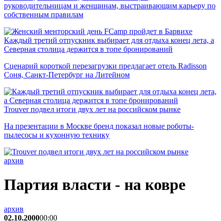
руководительницам и женщинам, выстраивающим карьеру по
собственным правилам
Каждый третий отпускник выбирает для отдыха конец лета, а
Северная столица держится в топе бронирований
Сценарий короткой перезагрузки предлагает отель Radisson
Соня, Санкт-Петербург на Литейном
Trouver подвел итоги двух лет на российском рынке
На презентации в Москве бренд показал новые роботы-
пылесосы и кухонную технику
архив
Партия власти - на ковре
архив
02.10.2000
00:00