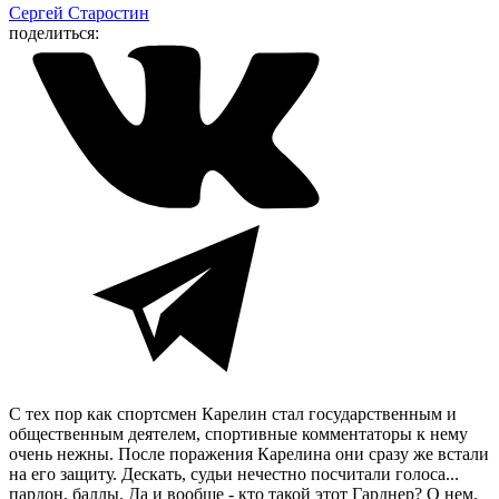
Сергей Старостин
поделиться:
С тех пор как спортсмен Карелин стал государственным и
общественным деятелем, спортивные комментаторы к нему
очень нежны. После поражения Карелина они сразу же встали
на его защиту. Дескать, судьи нечестно посчитали голоса...
пардон, баллы. Да и вообще - кто такой этот Гарднер? О нем,