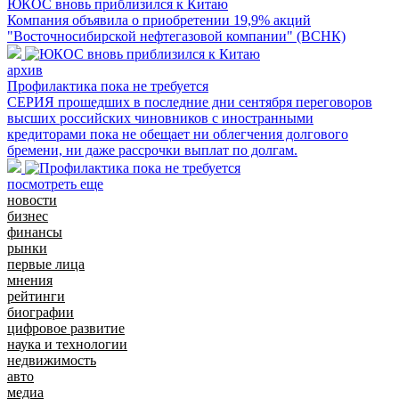
ЮКОС вновь приблизился к Китаю
Компания объявила о приобретении 19,9% акций
"Восточносибирской нефтегазовой компании" (ВСНК)
архив
Профилактика пока не требуется
СЕРИЯ прошедших в последние дни сентября переговоров
высших российских чиновников с иностранными
кредиторами пока не обещает ни облегчения долгового
бремени, ни даже рассрочки выплат по долгам.
посмотреть еще
новости
бизнес
финансы
рынки
первые лица
мнения
рейтинги
биографии
цифровое развитие
наука и технологии
недвижимость
авто
медиа