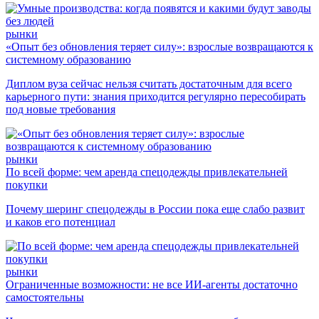
рынки
«Опыт без обновления теряет силу»: взрослые возвращаются к
системному образованию
Диплом вуза сейчас нельзя считать достаточным для всего
карьерного пути: знания приходится регулярно пересобирать
под новые требования
рынки
По всей форме: чем аренда спецодежды привлекательней
покупки
Почему шеринг спецодежды в России пока еще слабо развит
и каков его потенциал
рынки
Ограниченные возможности: не все ИИ-агенты достаточно
самостоятельны