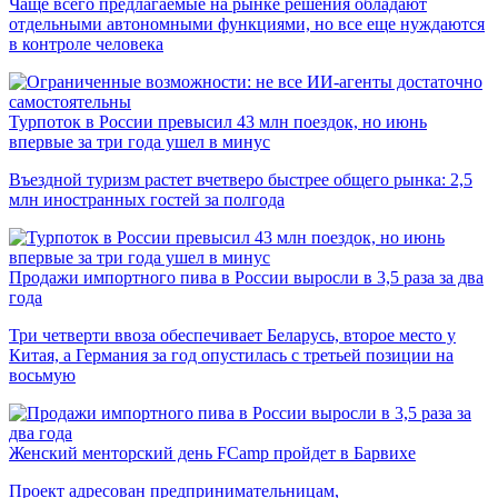
Чаще всего предлагаемые на рынке решения обладают
отдельными автономными функциями, но все еще нуждаются
в контроле человека
Турпоток в России превысил 43 млн поездок, но июнь
впервые за три года ушел в минус
Въездной туризм растет вчетверо быстрее общего рынка: 2,5
млн иностранных гостей за полгода
Продажи импортного пива в России выросли в 3,5 раза за два
года
Три четверти ввоза обеспечивает Беларусь, второе место у
Китая, а Германия за год опустилась с третьей позиции на
восьмую
Женский менторский день FCamp пройдет в Барвихе
Проект адресован предпринимательницам,