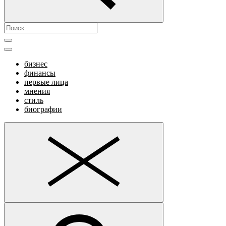
бизнес
финансы
первые лица
мнения
стиль
биографии