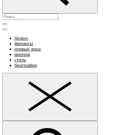
бизнес
финансы
первые лица
мнения
стиль
биографии