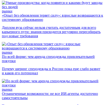
рынки
«Опыт без обновления теряет силу»: взрослые возвращаются к
системному образованию
Диплом вуза сейчас нельзя считать достаточным для всего
карьерного пути: знания приходится регулярно пересобирать
под новые требования
рынки
По всей форме: чем аренда спецодежды привлекательней
покупки
Почему шеринг спецодежды в России пока еще слабо развит
и каков его потенциал
рынки
Ограниченные возможности: не все ИИ-агенты достаточно
самостоятельны