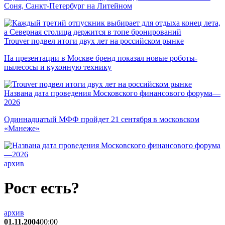
Соня, Санкт-Петербург на Литейном
Trouver подвел итоги двух лет на российском рынке
На презентации в Москве бренд показал новые роботы-
пылесосы и кухонную технику
Названа дата проведения Московского финансового форума—
2026
Одиннадцатый МФФ пройдет 21 сентября в московском
«Манеже»
архив
Рост есть?
архив
01.11.2004
00:00