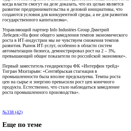
когда власти смогут на деле доказать, что их целью является
развитие предпринимательства и деловой инициативы, что
создаются условия для конкурентной среды, а не для развития
государственного капитализма».
Управляющий партнер Info Industries Group Дмитрий
Лебедев:«На фоне общего замедления темпов экономического
роста в ИТ-индустрии мы не чувствуем снижения темпов
развития. Рынок ИТ-услуг, особенно в области систем
автоматизации бизнеса, демонстрировал рост на 2 – 3%,
превышающий общие показатели по российской экономике».
Первый заместитель гендиректора ФК «Интерфин трейд»
Тигран Мхитарьян: «Сентябрьская стагнация в
промышленности была вполне предсказуема. Темпы роста
цен на сырье и энергию превысили рост цен конечного
продукта. Естественно, что стало наблюдаться замедление
роста промышленного производства».
№338 (42)
Еще по теме