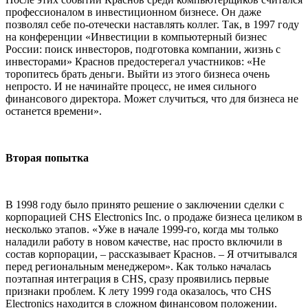
профессионалом в инвестиционном бизнесе. Он даже
позволял себе по-отечески наставлять коллег. Так, в 1997 году
на конференции «Инвестиции в компьютерный бизнес
России: поиск инвесторов, подготовка компании, жизнь с
инвесторами» Краснов предостерегал участников: «Не
торопитесь брать деньги. Выйти из этого бизнеса очень
непросто. И не начинайте процесс, не имея сильного
финансового директора. Может случиться, что для бизнеса не
останется времени».
Вторая попытка
В 1998 году было принято решение о заключении сделки с
корпорацией CHS Electronics Inc. о продаже бизнеса целиком в
несколько этапов. «Уже в начале 1999-го, когда мы только
наладили работу в новом качестве, нас просто включили в
состав корпорации, – рассказывает Краснов. – Я отчитывался
перед региональным менеджером». Как только началась
поэтапная интеграция в CHS, сразу проявились первые
признаки проблем. К лету 1999 года оказалось, что CHS
Electronics находится в сложном финансовом положении.