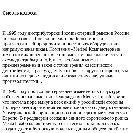
Смерть колосса
К 1995 году дистрибуторский компьютерный рынок в России
не был развит. Дилеров не хватало. Большинство
производителей предпочитали поставлять оборудование
напрямую заказчикам. Компания «Merisel-Компьютерные
технологии» целенаправленно выстраивала классическую
схему дистрибуции. «Думаю, это был немного
преждевременный заход с точки зрения классической
дистрибуции, – рассуждает Краснов. – С другой стороны, мы
одними из первых подписали соглашения с ведущими
производителями».
В 1995 году произошли серьезные изменения в структуре
собственности компании. Руководство Merisel Inc. объявило,
что настала пора выкупа всех акций у российской стороны.
Но через некоторое время запланированную сделку отменили.
У американской корпорации возникли серьезные трудности в
Европе. В преддверии создания единого европейского рынка
Merisel выбрала ошибочную стратегию – она попыталась
создать дистрибуторскую модель с единым общеевропейским