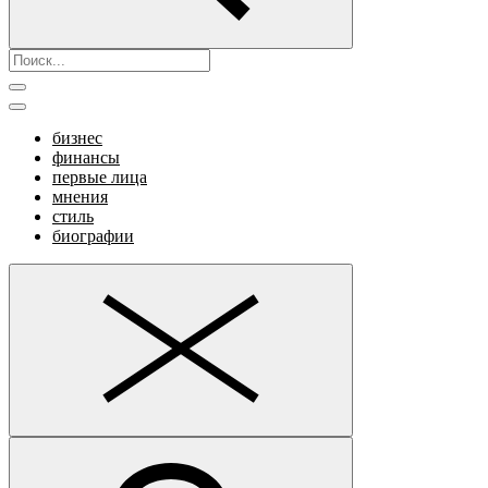
бизнес
финансы
первые лица
мнения
стиль
биографии