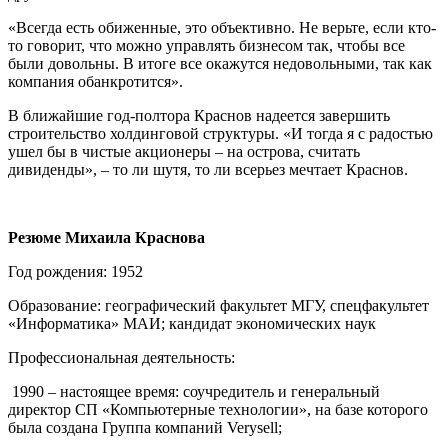
«Всегда есть обиженные, это объективно. Не верьте, если кто-
то говорит, что можно управлять бизнесом так, чтобы все
были довольны. В итоге все окажутся недовольными, так как
компания обанкротится».
В ближайшие год-полтора Краснов надеется завершить
строительство холдинговой структуры. «И тогда я с радостью
ушел бы в чистые акционеры – на острова, считать
дивиденды», – то ли шутя, то ли всерьез мечтает Краснов.
Резюме Михаила Краснова
Год рождения: 1952
Образование: географический факультет МГУ, спецфакультет
«Информатика» МАИ; кандидат экономических наук
Профессиональная деятельность:
1990 – настоящее время: соучредитель и генеральный
директор СП «Компьютерные технологии», на базе которого
была создана Группа компаний
Verysell
;