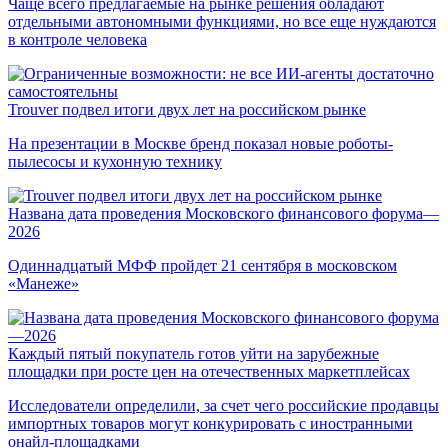
Чаще всего предлагаемые на рынке решения обладают
отдельными автономными функциями, но все еще нуждаются
в контроле человека
Trouver подвел итоги двух лет на российском рынке
На презентации в Москве бренд показал новые роботы-
пылесосы и кухонную технику
Названа дата проведения Московского финансового форума—
2026
Одиннадцатый МФФ пройдет 21 сентября в московском
«Манеже»
Каждый пятый покупатель готов уйти на зарубежные
площадки при росте цен на отечественных маркетплейсах
Исследователи определили, за счет чего российские продавцы
импортных товаров могут конкурировать с иностранными
онайл-площадками