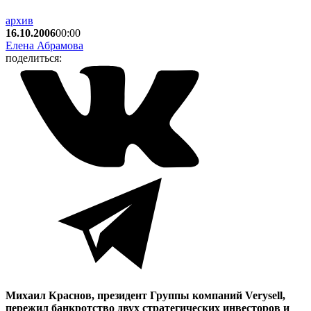
архив
16.10.2006
00:00
Елена Абрамова
поделиться:
Михаил Краснов, президент Группы компаний Verysell,
пережил банкротство двух стратегических инвесторов и