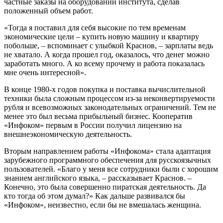
частные заказы на оборудовании института, сделав
положенный объем работ.
«Тогда я поставил для себя высокие по тем временам
экономические цели – купить новую машину и квартиру
побольше, – вспоминает с улыбкой Краснов, – зарплаты ведь
не хватало. А когда прошел год, оказалось, что денег можно
заработать много. А ко всему прочему и работа показалась
мне очень интересной».
В конце 1980-х годов покупка и поставка вычислительной
техники была сложным процессом из-за неконвертируемости
рубля и всевозможных законодательных ограничений. Тем не
менее это был весьма прибыльный бизнес. Кооператив
«Инфоком» первым в России получил лицензию на
внешнеэкономическую деятельность.
Вторым направлением работы «Инфокома» стала адаптация
зарубежного программного обеспечения для русскоязычных
пользователей. «Благо у меня все сотрудники были с хорошим
знанием английского языка, – рассказывает Краснов. –
Конечно, это была совершенно пиратская деятельность. Да
кто тогда об этом думал?» Как дальше развивался бы
«Инфоком», неизвестно, если бы не вмешалась женщина.