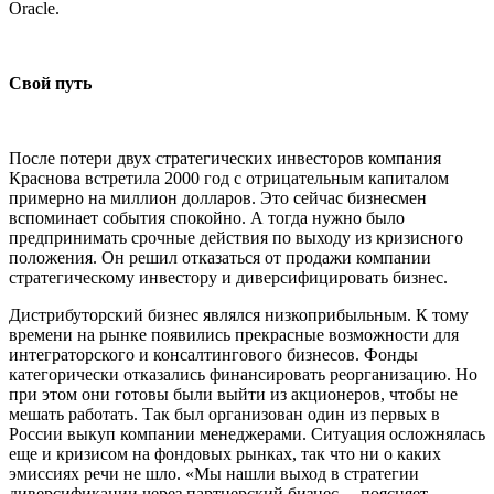
Oracle.
Свой путь
После потери двух стратегических инвесторов компания
Краснова встретила 2000 год с отрицательным капиталом
примерно на миллион долларов. Это сейчас бизнесмен
вспоминает события спокойно. А тогда нужно было
предпринимать срочные действия по выходу из кризисного
положения. Он решил отказаться от продажи компании
стратегическому инвестору и диверсифицировать бизнес.
Дистрибуторский бизнес являлся низкоприбыльным. К тому
времени на рынке появились прекрасные возможности для
интеграторского и консалтингового бизнесов. Фонды
категорически отказались финансировать реорганизацию. Но
при этом они готовы были выйти из акционеров, чтобы не
мешать работать. Так был организован один из первых в
России выкуп компании менеджерами. Ситуация осложнялась
еще и кризисом на фондовых рынках, так что ни о каких
эмиссиях речи не шло. «Мы нашли выход в стратегии
диверсификации через партнерский бизнес, – поясняет