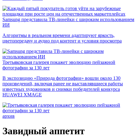
Samsung представила ТВ-линейки с широким использованием
ИИ
Алгоритмы в реальном времени адаптируют яркость,
цветопередачу и аудио под контент и условия просмотра
Третьяковская галерея покажет эволюцию пейзажной
фотографии за 130 лет
В экспозицию «Природа фотографии» вошли около 130
произведений, включая ранее не выставлявшиеся работы
известных художников и снимки победителей конкурса
HUAWEI XMAGE
архив
Завидный аппетит