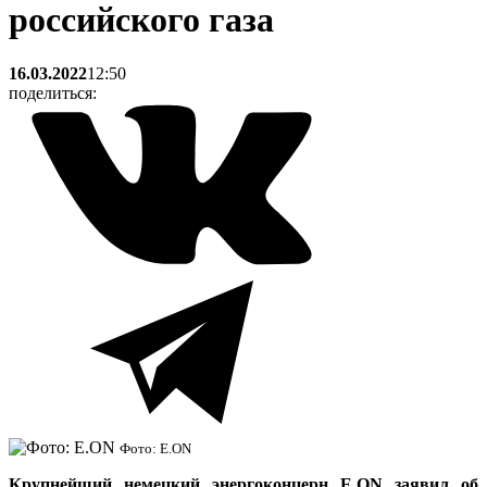
российского газа
16.03.2022
12:50
поделиться:
Фото: E.ON
Крупнейший немецкий энергоконцерн E.ON заявил об