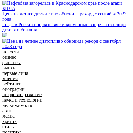
Цена на летнее дизтопливо обновила рекорд с сентября 2023
года
Тогда в России впервые ввели временный запрет на экспорт
дизеля и бензина
новости
бизнес
финансы
рынки
первые лица
мнения
рейтинги
биографии
цифровое развитие
наука и технологии
недвижимость
авто
медиа
крипта
стиль
политика