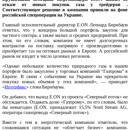
отказе от новых покупок газа у трейдеров
.
Соответствующее решение в компании приняли на фоне
российской спецоперации на Украине.
Главный исполнительный директор E.ON Леонард Бирнбаум
отметил, что у концерна большой портфель закупок для
частного сектора, а также малых и средних предприятий. При
этом, по его словам, компания не имеет долгосрочных
контрактов на поставку напрямую с производителями и
приобретает газ на оптовых рынках в Европе. А российский
рынок не входит в число целевых регионов.
«Однако небольшое количество природного газа в нашем
портфеле было закуплено у торговых компаний “Газпрома” в
Европе. В связи с событиями на Украине мы прекратили
покупку новых объемов у этих компаний», — приводит
«
Интерфакс
» слова Бирнбаума.
Он добавил, что выход E.ON из проекта «Северный поток» не
обсуждается. Отдавать долю «Газпрому», по его словам, было
бы невыгодно (E.ON. принадлежит 15,5% Nord Stream AG,
оператора газопровода «Северный поток»).
Вместе с тем в энергетической компании отметили, что
сложившаяся ситуация не «облегчает бизнес» компании.