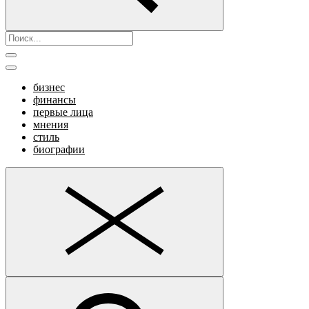
бизнес
финансы
первые лица
мнения
стиль
биографии