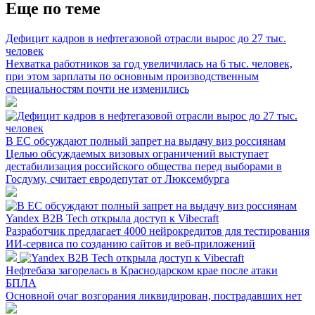
Еще по теме
Дефицит кадров в нефтегазовой отрасли вырос до 27 тыс.
человек
Нехватка работников за год увеличилась на 6 тыс. человек,
при этом зарплаты по основным производственным
специальностям почти не изменились
В ЕС обсуждают полный запрет на выдачу виз россиянам
Целью обсуждаемых визовых ограничений выступает
дестабилизация российского общества перед выборами в
Госдуму, считает евродепутат от Люксембурга
Yandex B2B Tech открыла доступ к Vibecraft
Разработчик предлагает 4000 нейрокредитов для тестирования
ИИ-сервиса по созданию сайтов и веб-приложений
Нефтебаза загорелась в Краснодарском крае после атаки
БПЛА
Основной очаг возгорания ликвидирован, пострадавших нет