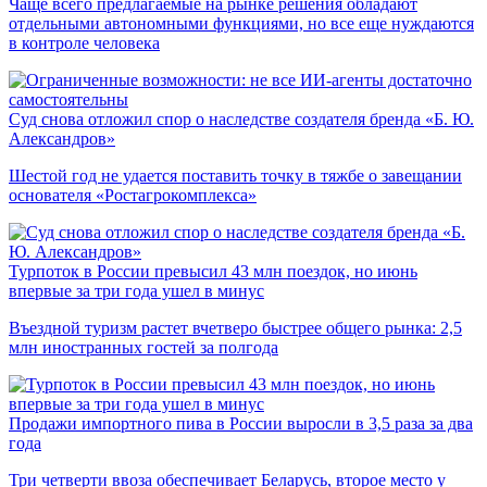
Чаще всего предлагаемые на рынке решения обладают
отдельными автономными функциями, но все еще нуждаются
в контроле человека
Суд снова отложил спор о наследстве создателя бренда «Б. Ю.
Александров»
Шестой год не удается поставить точку в тяжбе о завещании
основателя «Ростагрокомплекса»
Турпоток в России превысил 43 млн поездок, но июнь
впервые за три года ушел в минус
Въездной туризм растет вчетверо быстрее общего рынка: 2,5
млн иностранных гостей за полгода
Продажи импортного пива в России выросли в 3,5 раза за два
года
Три четверти ввоза обеспечивает Беларусь, второе место у