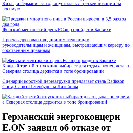
Китая, а Германия за год опустилась с третьей позиции на
восьмую
Женский менторский день FCamp пройдет в Барвихе
Проект адресован предпринимательницам,
руководительницам и женщинам, выстраивающим карьеру по
собственным правилам
Каждый третий отпускник выбирает для отдыха конец лета, а
Северная столица держится в топе бронирований
Сценарий короткой перезагрузки предлагает отель Radisson
Соня, Санкт-Петербург на Литейном
Германский энергоконцерн
E.ON заявил об отказе от