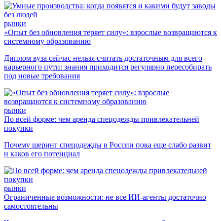
рынки
«Опыт без обновления теряет силу»: взрослые возвращаются к
системному образованию
Диплом вуза сейчас нельзя считать достаточным для всего
карьерного пути: знания приходится регулярно пересобирать
под новые требования
рынки
По всей форме: чем аренда спецодежды привлекательней
покупки
Почему шеринг спецодежды в России пока еще слабо развит
и каков его потенциал
рынки
Ограниченные возможности: не все ИИ-агенты достаточно
самостоятельны